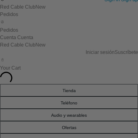
Red Cable Club
New
Pedidos
Pedidos
Cuenta
Cuenta
Red Cable Club
New
Iniciar sesión
Suscríbete
Your Cart
Tienda
Teléfono
Audio y wearables
Ofertas