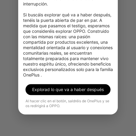
interrupción.

Si buscáis explorar qué va a haber después, 
tenéis la puerta abierta de par en par. A 
medida que pasamos el testigo, esperamos 
que consideréis explorar OPPO. Construido 
con las mismas raíces: una pasión 
compartida por productos excelentes, una 
mentalidad orientada al usuario y conexiones 
comunitarias reales, se encuentran 
totalmente preparados para mantener vivo 
nuestro espíritu único, ofreciendo beneficios 
exclusivos personalizados solo para la familia 
OnePlus .
Explorad lo que va a haber después
Al hacer clic en el botón, saldréis de OnePlus y se
os redirigirá a OPPO.