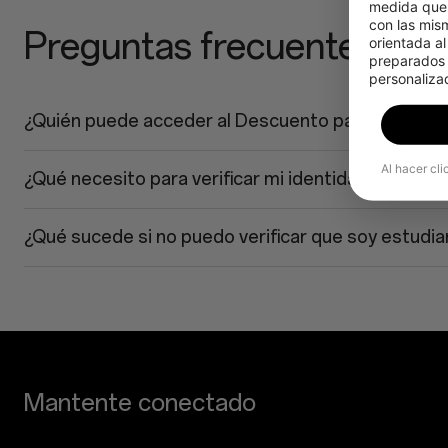
medida que 
con las mis
Preguntas frecuentes
orientada al
preparados p
personalizad
¿Quién puede acceder al Descuento para Estudia
Al hacer cli
¿Qué necesito para verificar mi identidad?
¿Qué sucede si no puedo verificar que soy estudia
Mantente conectado