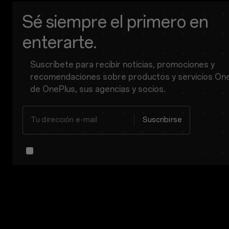
Sé siempre el primero en
enterarte.
Suscríbete para recibir noticias, promociones y
recomendaciones sobre productos y servicios On
de OnePlus, sus agencias y socios.
Tu dirección e-mail
Suscribirse
Sí, me gustaría recibir mensajes de marketing de OnePlus.
OnePlus puede enviar ofertas personalizadas basadas en mi comportamiento de compra y uso. Esto significa que la publicidad se adapta mejor a mis intereses personales.
Mos
He leído la
política de privacidad.