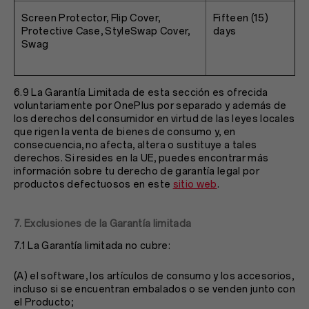
Screen Protector, Flip Cover,
Fifteen (15)
Protective Case, StyleSwap Cover,
days
Swag
6.9 La Garantía Limitada de esta sección es ofrecida
voluntariamente por OnePlus por separado y además de
los derechos del consumidor en virtud de las leyes locales
que rigen la venta de bienes de consumo y, en
consecuencia, no afecta, altera o sustituye a tales
derechos. Si resides en la UE, puedes encontrar más
información sobre tu derecho de garantía legal por
productos defectuosos en este
sitio web
.
7. Exclusiones de la Garantía limitada
7.1 La Garantía limitada no cubre:
(A) el software, los artículos de consumo y los accesorios,
incluso si se encuentran embalados o se venden junto con
el Producto;