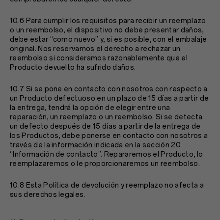
10.6 Para cumplir los requisitos para recibir un reemplazo
o un reembolso, el dispositivo no debe presentar daños,
debe estar “como nuevo” y, si es posible, con el embalaje
original. Nos reservamos el derecho a rechazar un
reembolso si consideramos razonablemente que el
Producto devuelto ha sufrido daños.
10.7 Si se pone en contacto con nosotros con respecto a
un Producto defectuoso en un plazo de 15 días a partir de
la entrega, tendrá la opción de elegir entre una
reparación, un reemplazo o un reembolso. Si se detecta
un defecto después de 15 días a partir de la entrega de
los Productos, debe ponerse en contacto con nosotros a
través de la información indicada en la sección 20
“Información de contacto”. Repararemos el Producto, lo
reemplazaremos o le proporcionaremos un reembolso.
10.8 Esta Política de devolución y reemplazo no afecta a
sus derechos legales.