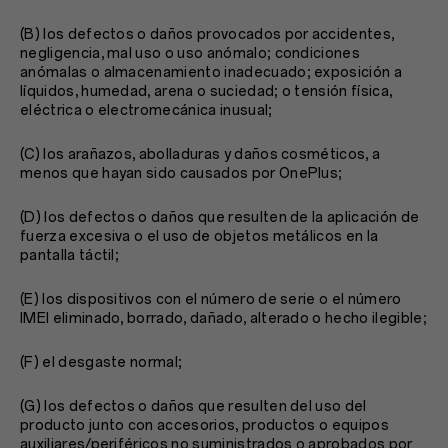
(B) los defectos o daños provocados por accidentes,
negligencia, mal uso o uso anómalo; condiciones
anómalas o almacenamiento inadecuado; exposición a
líquidos, humedad, arena o suciedad; o tensión física,
eléctrica o electromecánica inusual;
(C) los arañazos, abolladuras y daños cosméticos, a
menos que hayan sido causados por OnePlus;
(D) los defectos o daños que resulten de la aplicación de
fuerza excesiva o el uso de objetos metálicos en la
pantalla táctil;
(E) los dispositivos con el número de serie o el número
IMEI eliminado, borrado, dañado, alterado o hecho ilegible;
(F) el desgaste normal;
(G) los defectos o daños que resulten del uso del
producto junto con accesorios, productos o equipos
auxiliares/periféricos no suministrados o aprobados por