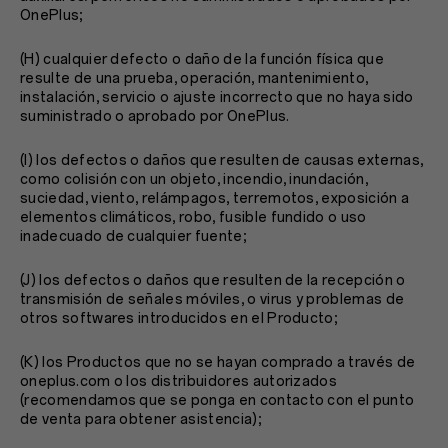
OnePlus;
(H) cualquier defecto o daño de la función física que
resulte de una prueba, operación, mantenimiento,
instalación, servicio o ajuste incorrecto que no haya sido
suministrado o aprobado por OnePlus.
(I) los defectos o daños que resulten de causas externas,
como colisión con un objeto, incendio, inundación,
suciedad, viento, relámpagos, terremotos, exposición a
elementos climáticos, robo, fusible fundido o uso
inadecuado de cualquier fuente;
(J) los defectos o daños que resulten de la recepción o
transmisión de señales móviles, o virus y problemas de
otros softwares introducidos en el Producto;
(K) los Productos que no se hayan comprado a través de
oneplus.com o los distribuidores autorizados
(recomendamos que se ponga en contacto con el punto
de venta para obtener asistencia);