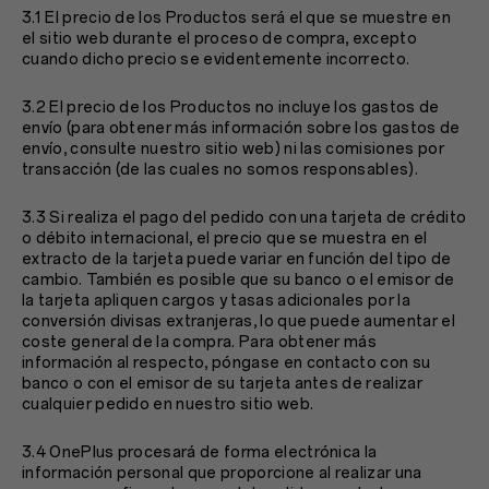
3.1 El precio de los Productos será el que se muestre en
el sitio web durante el proceso de compra, excepto
cuando dicho precio se evidentemente incorrecto.
3.2 El precio de los Productos no incluye los gastos de
envío (para obtener más información sobre los gastos de
envío, consulte nuestro sitio web) ni las comisiones por
transacción (de las cuales no somos responsables).
3.3 Si realiza el pago del pedido con una tarjeta de crédito
o débito internacional, el precio que se muestra en el
extracto de la tarjeta puede variar en función del tipo de
cambio. También es posible que su banco o el emisor de
la tarjeta apliquen cargos y tasas adicionales por la
conversión divisas extranjeras, lo que puede aumentar el
coste general de la compra. Para obtener más
información al respecto, póngase en contacto con su
banco o con el emisor de su tarjeta antes de realizar
cualquier pedido en nuestro sitio web.
3.4 OnePlus procesará de forma electrónica la
información personal que proporcione al realizar una