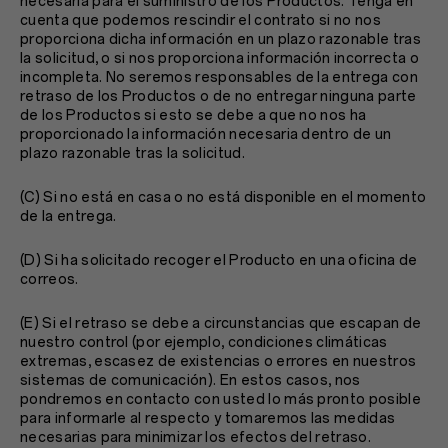
necesaria para el suministro de los Productos. Tenga en
cuenta que podemos rescindir el contrato si no nos
proporciona dicha información en un plazo razonable tras
la solicitud, o si nos proporciona información incorrecta o
incompleta. No seremos responsables de la entrega con
retraso de los Productos o de no entregar ninguna parte
de los Productos si esto se debe a que no nos ha
proporcionado la información necesaria dentro de un
plazo razonable tras la solicitud.
(C) Si no está en casa o no está disponible en el momento
de la entrega.
(D) Si ha solicitado recoger el Producto en una oficina de
correos.
(E) Si el retraso se debe a circunstancias que escapan de
nuestro control (por ejemplo, condiciones climáticas
extremas, escasez de existencias o errores en nuestros
sistemas de comunicación). En estos casos, nos
pondremos en contacto con usted lo más pronto posible
para informarle al respecto y tomaremos las medidas
necesarias para minimizar los efectos del retraso.