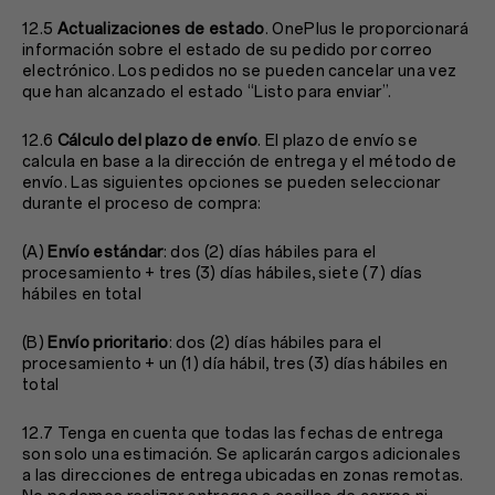
12.5
Actualizaciones de estado
. OnePlus le proporcionará
información sobre el estado de su pedido por correo
electrónico. Los pedidos no se pueden cancelar una vez
que han alcanzado el estado “Listo para enviar”.
12.6
Cálculo del plazo de envío
. El plazo de envío se
calcula en base a la dirección de entrega y el método de
envío. Las siguientes opciones se pueden seleccionar
durante el proceso de compra:
(A)
Envío estándar
: dos (2) días hábiles para el
procesamiento + tres (3) días hábiles, siete (7) días
hábiles en total
(B)
Envío prioritario
: dos (2) días hábiles para el
procesamiento + un (1) día hábil, tres (3) días hábiles en
total
12.7 Tenga en cuenta que todas las fechas de entrega
son solo una estimación. Se aplicarán cargos adicionales
a las direcciones de entrega ubicadas en zonas remotas.