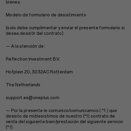
bienes.
Modelo de formulario de desistimiento
(solo debe cumplimentar y enviar el presente formulario si
desea desistir del contrato)
— A la atención de:
Reflection Investment B.V.
Hofplein 20, 3032AC Rotterdam
The Netherlands
support.es@oneplus.com
— Por la presente le comunico/comunicamos ( *1 ) que
desisto de mi/desistimos de nuestro (*1) contrato de
venta del siguiente bien/prestación del siguiente servicio
(*1)