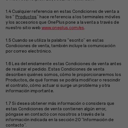
1.4 Cualquier referencia en estas Condiciones de venta a
los “
Productos
” hace referencia a los terminales móviles
y los accesorios que OnePlus pone a la venta a través de
nuestro sitio web
www.oneplus.com/es
.
1.5 Cuando se utiliza la palabra “escrito” en estas
Condiciones de venta, también incluye la comunicación
por correo electrónico.
1.6 Lea detenidamente estas Condiciones de venta antes
de realizar el pedido. Estas Condiciones de venta
describen quiénes somos, cómo le proporcionaremos los
Productos, de qué formas se podría modificar o rescindir
el contrato, cómo actuar si surge un problema y otra
información importante.
1.7 Si desea obtener más información o considera que
estas Condiciones de venta contienen algún error,
póngase en contacto con nosotros a través de la
información indicada en la sección
20 “Información de
contacto”.