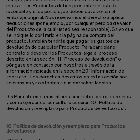
motivo. Los Productos deben presentar un estado
razonable y, si es posible, se deben devolver en el
embalaje original. Nos reservamos el derecho a aplicar
deducciones (por ejemplo, por cualquier pérdida de valor
del Producto de la cual usted sea responsable). Salvo que
se indique lo contrario en la página de compra del
producto, también tendrás que pagar los gastos de
devolución de cualquier Producto. Para cancelar el
contrato o devolver los Productos, siga el proceso
descrito en la sección ‎ ‎ 11 “Proceso de devolución” o
póngase en contacto con nosotros a través de la
información indicada en la sección ‎20 “Información de
contacto”. Los derechos descritos en esta sección son
adicionales y no afectan a sus derechos legales.
9.5 Para obtener más información sobre estos derechos
y cómo ejercerlos, consulte la sección 10 “Política de
devolución y reemplazo para Productos defectuosos”.
10. Política de devolución y reemplazo para Productos
defectuosos