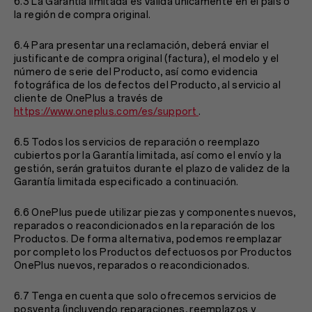
6.3 La Garantía limitada es válida únicamente en el país o
la región de compra original.
6.4 Para presentar una reclamación, deberá enviar el
justificante de compra original (factura), el modelo y el
número de serie del Producto, así como evidencia
fotográfica de los defectos del Producto, al servicio al
cliente de OnePlus a través de
https://www.oneplus.com/es/support
.
6.5 Todos los servicios de reparación o reemplazo
cubiertos por la Garantía limitada, así como el envío y la
gestión, serán gratuitos durante el plazo de validez de la
Garantía limitada especificado a continuación.
6.6 OnePlus puede utilizar piezas y componentes nuevos,
reparados o reacondicionados en la reparación de los
Productos. De forma alternativa, podemos reemplazar
por completo los Productos defectuosos por Productos
OnePlus nuevos, reparados o reacondicionados.
6.7 Tenga en cuenta que solo ofrecemos servicios de
posventa (incluyendo reparaciones, reemplazos y