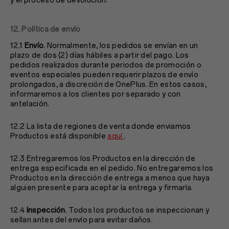
y el proceso de devolución.
12. Política de envío
12.1
Envío
. Normalmente, los pedidos se envían en un
plazo de dos (2) días hábiles a partir del pago. Los
pedidos realizados durante periodos de promoción o
eventos especiales pueden requerir plazos de envío
prolongados, a discreción de OnePlus. En estos casos,
informaremos a los clientes por separado y con
antelación.
12.2 La lista de regiones de venta donde enviamos
Productos está disponible
aquí
.
12.3 Entregaremos los Productos en la dirección de
entrega especificada en el pedido. No entregaremos los
Productos en la dirección de entrega a menos que haya
alguien presente para aceptar la entrega y firmarla.
12.4
Inspección
. Todos los productos se inspeccionan y
sellan antes del envío para evitar daños.