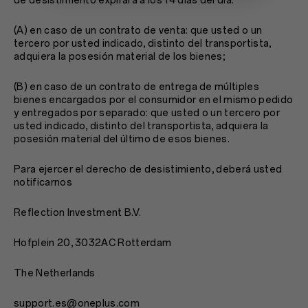
de desistimiento expirará a los 14 días del día:
(A) en caso de un contrato de venta: que usted o un
tercero por usted indicado, distinto del transportista,
adquiera la posesión material de los bienes;
(B) en caso de un contrato de entrega de múltiples
bienes encargados por el consumidor en el mismo pedido
y entregados por separado: que usted o un tercero por
usted indicado, distinto del transportista, adquiera la
posesión material del último de esos bienes.
Para ejercer el derecho de desistimiento, deberá usted
notificarnos
Reflection Investment B.V.
Hofplein 20, 3032AC Rotterdam
The Netherlands
support.es@oneplus.com