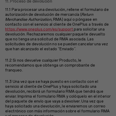
11. Proceso de devolución
11.1 Para procesar una devolución, rellene el formulario de
autorización de devolución de mercancía (
Return
Merchandise Authorization
, RMA) aquí o póngase en
contacto con el servicio al cliente de OnePlus a través de
https://www.oneplus.com/es/support
para solicitar una
devolución. Rechazaremos cualquier paquete devuelto
que no tenga una solicitud de RMA asociada. Las
solicitudes de devolución no se pueden cancelar una vez
que han alcanzado el estado “Enviado”.
11.2 Si nos devuelve cualquier Producto, le
recomendamos que obtenga un comprobante de
franqueo.
11.3 Una vez que se haya puesto en contacto con el
servicio al cliente de OnePlus y haya solicitado una
devolución, recibirá un formulario RMA que tendrá que
enviar. Imprima el formulario RMA y colóquelo en el interior
del paquete de envío que vaya a devolver. Una vez que
haya solicitado una devolución, le enviaremos un correo
electrónico con más información sobre el formulario RMA