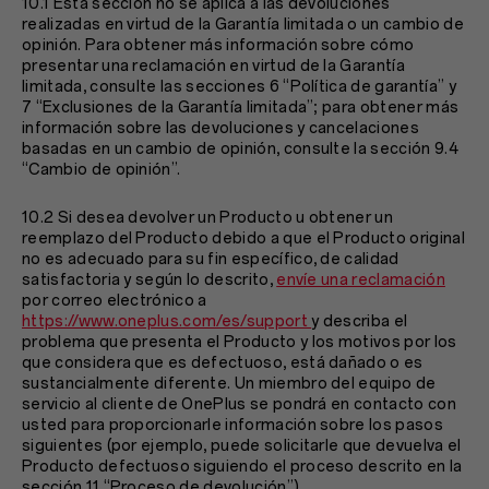
10.1 Esta sección no se aplica a las devoluciones
realizadas en virtud de la Garantía limitada o un cambio de
opinión. Para obtener más información sobre cómo
presentar una reclamación en virtud de la Garantía
limitada, consulte las secciones
6 “Política de garantía” y
7 “Exclusiones de la Garantía limitada”; para obtener más
información sobre las devoluciones y cancelaciones
basadas en un cambio de opinión, consulte la sección
9.4
“Cambio de opinión”.
10.2 Si desea devolver un Producto u obtener un
reemplazo del Producto debido a que el Producto original
no es adecuado para su fin específico, de calidad
satisfactoria y según lo descrito,
envíe una reclamación
por correo electrónico a
https://www.oneplus.com/es/support
y describa el
problema que presenta el Producto y los motivos por los
que considera que es defectuoso, está dañado o es
sustancialmente diferente. Un miembro del equipo de
servicio al cliente de OnePlus se pondrá en contacto con
usted para proporcionarle información sobre los pasos
siguientes (por ejemplo, puede solicitarle que devuelva el
Producto defectuoso siguiendo el proceso descrito en la
sección
11 “Proceso de devolución”).