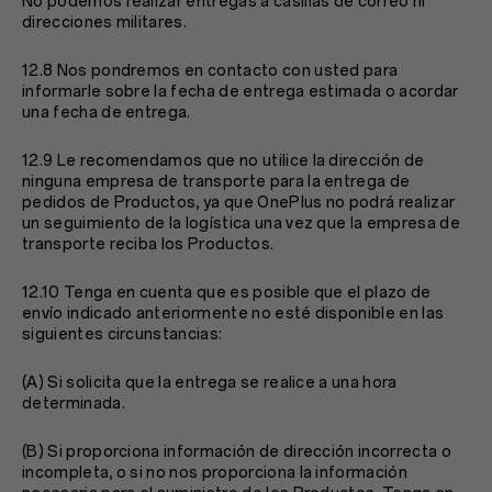
No podemos realizar entregas a casillas de correo ni
direcciones militares.
12.8 Nos pondremos en contacto con usted para
informarle sobre la fecha de entrega estimada o acordar
una fecha de entrega.
12.9 Le recomendamos que no utilice la dirección de
ninguna empresa de transporte para la entrega de
pedidos de Productos, ya que OnePlus no podrá realizar
un seguimiento de la logística una vez que la empresa de
transporte reciba los Productos.
12.10 Tenga en cuenta que es posible que el plazo de
envío indicado anteriormente no esté disponible en las
siguientes circunstancias:
(A) Si solicita que la entrega se realice a una hora
determinada.
(B) Si proporciona información de dirección incorrecta o
incompleta, o si no nos proporciona la información