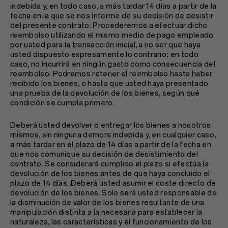
indebida y, en todo caso, a más tardar 14 días a partir de la
fecha en la que se nos informe de su decisión de desistir
del presente contrato. Procederemos a efectuar dicho
reembolso utilizando el mismo medio de pago empleado
por usted para la transacción inicial, a no ser que haya
usted dispuesto expresamente lo contrario; en todo
caso, no incurrirá en ningún gasto como consecuencia del
reembolso. Podremos retener el reembolso hasta haber
recibido los bienes, o hasta que usted haya presentado
una prueba de la devolución de los bienes, según qué
condición se cumpla primero.
Deberá usted devolver o entregar los bienes a nosotros
mismos, sin ninguna demora indebida y, en cualquier caso,
a más tardar en el plazo de 14 días a partir de la fecha en
que nos comunique su decisión de desistimiento del
contrato. Se considerará cumplido el plazo si efectúa la
devolución de los bienes antes de que haya concluido el
plazo de 14 días. Deberá usted asumir el coste directo de
devolución de los bienes. Solo será usted responsable de
la disminución de valor de los bienes resultante de una
manipulación distinta a la necesaria para establecer la
naturaleza, las características y el funcionamiento de los