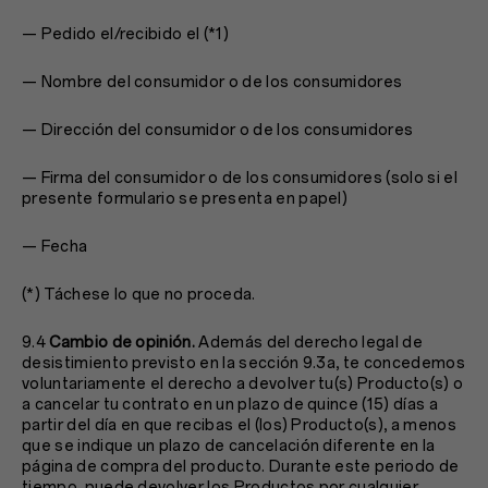
— Pedido el/recibido el (*1)
— Nombre del consumidor o de los consumidores
— Dirección del consumidor o de los consumidores
— Firma del consumidor o de los consumidores (solo si el
presente formulario se presenta en papel)
— Fecha
(*) Táchese lo que no proceda.
9.4
Cambio de opinión.
Además del derecho legal de
desistimiento previsto en la sección 9.3a, te concedemos
voluntariamente el derecho a devolver tu(s) Producto(s) o
a cancelar tu contrato en un plazo de quince (15) días a
partir del día en que recibas el (los) Producto(s), a menos
que se indique un plazo de cancelación diferente en la
página de compra del producto. Durante este periodo de
tiempo, puede devolver los Productos por cualquier