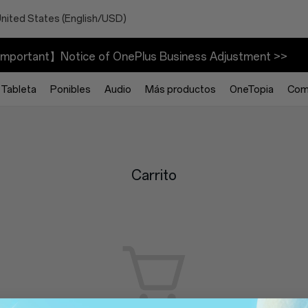
United States (English/USD)
mportant】Notice of OnePlus Business Adjustment >>
Tableta
Ponibles
Audio
Más productos
OneTopia
Com
Carrito