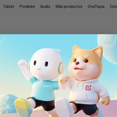
Tablet
Ponibles
Audio
Más productos
OneTopia
Com