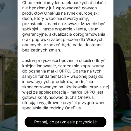
Choć zmieniamy kierunek naszych działań i 
nie będziemy już wprowadzać nowych 
produktów OnePlus na rynek europejski, 
duch, który wspólnie stworzyliśmy, 
pozostanie z nami na zawsze. Możecie być 
spokojni – nasze wsparcie klienta, usługi 
gwarancyjne, aktualizacje oprogramowania 
oraz poprawki zabezpieczeń dla Waszych 
obecnych urządzeń będą nadal dostępne 
bez żadnych zmian.

Jeśli w przyszłości będziecie chcieli odkryć 
kolejne innowacje, serdecznie zapraszamy 
do poznania marki OPPO. Oparta na tych 
samych fundamentach – wspólnej pasji do 
innowacyjnych produktów, podejściu 
skoncentrowanym na użytkowniku oraz silnej 
więzi ze społecznością – marka OPPO jest 
gotowa kontynuować ducha OnePlus, 
oferując wyjątkowe korzyści przygotowane 
specjalnie dla rodziny OnePlus.
Poznaj, co przyniesie przyszłość