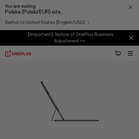
OnePlus
You are visiting
Polska (Polski/EUR) site.
Folio
Switch to United States (English/USD)
Case
【Important】Notice of OnePlus Business
Adjustment >>