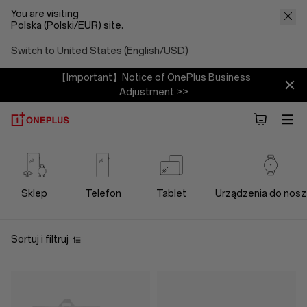
You are visiting
Polska (Polski/EUR) site.
Switch to United States (English/USD)
【Important】Notice of OnePlus Business
Adjustment >>
OnePlus
Lifestyle
Sklep
Telefon
Tablet
Urządzenia do nosz
Store
Sortuj i filtruj