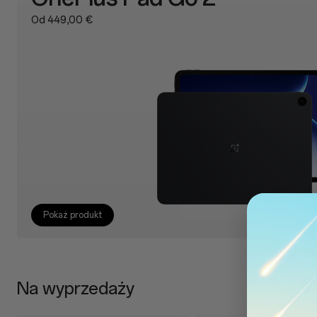
Od 449,00 €
Pokaż produkt
Na wyprzedaży