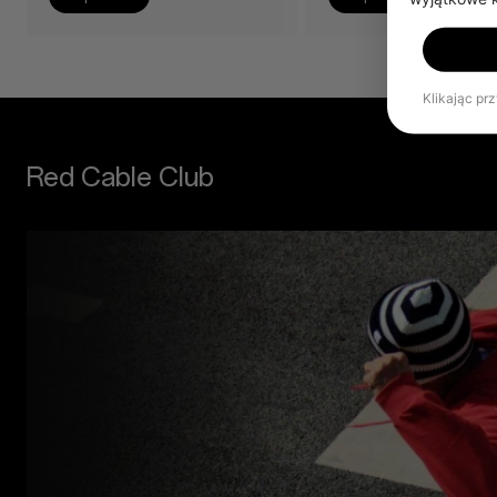
Klikając pr
Red Cable Club