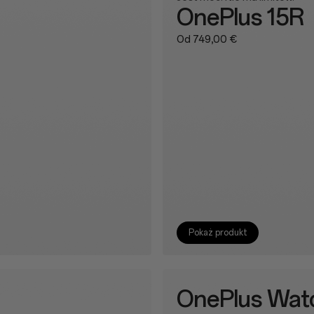
OnePlus 15R
Od 749,00 €
Pokaż produkt
OnePlus Wat