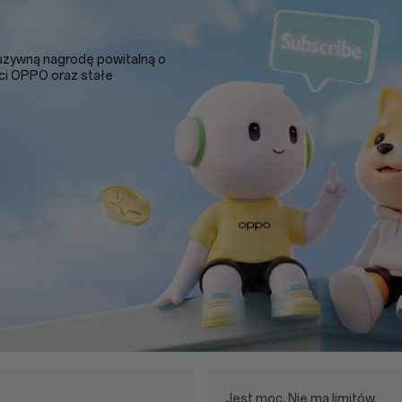
uzywną nagrodę powitalną o
ci OPPO oraz stałe
Jest moc. Nie ma limitów.