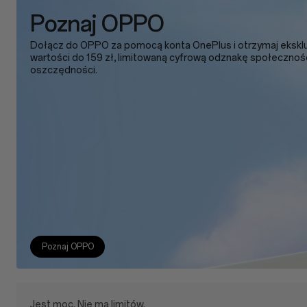
Poznaj OPPO
Dołącz do OPPO za pomocą konta OnePlus i otrzymaj ekskl
wartości do 159 zł, limitowaną cyfrową odznakę społecznoś
oszczędności.
Poznaj OPPO
Jest moc. Nie ma limitów.