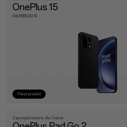
OnePlus 15
Od 999,00 €
Pokaż produkt
Zaprojektowane dla Ciebie
OnePlus Pad Go 2