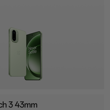
ch 3 43mm