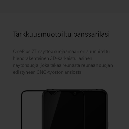
Tarkkuusmuotoiltu panssarilasi
OnePlus 7T näyttöä suojaamaan on suunniteltu
hienorakenteinen 3D-karkaistu lasinen
näytönsuoja, joka takaa reunasta reunaan suojan
edistyneen CNC-työstön ansiosta.