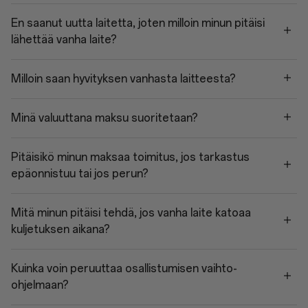
En saanut uutta laitetta, joten milloin minun pitäisi
lähettää vanha laite?
Milloin saan hyvityksen vanhasta laitteesta?
Minä valuuttana maksu suoritetaan?
Pitäisikö minun maksaa toimitus, jos tarkastus
epäonnistuu tai jos perun?
Mitä minun pitäisi tehdä, jos vanha laite katoaa
kuljetuksen aikana?
Kuinka voin peruuttaa osallistumisen vaihto-
ohjelmaan?