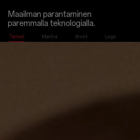
Maailman parantaminen
paremmalla teknologialla.
Tarinat
Mantra
Arvot
Logo