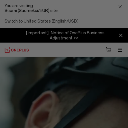
You are visiting
Suomi (Suomeksi/EUR) site.
Switch to United States (English/USD)
【Important】Notice of OnePlus Business
Adjustment >>
About
OnePlus
(NEVER
SETTLE)