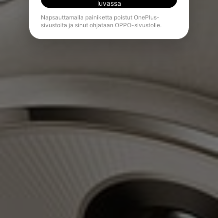
luvassa
Napsauttamalla painiketta poistut OnePlus-
sivustolta ja sinut ohjataan OPPO-sivustolle.