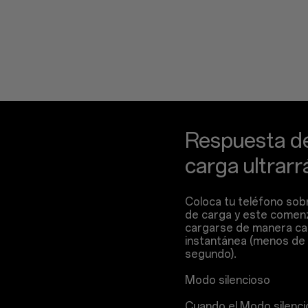
Respuesta d
carga ultrarr
Coloca tu teléfono sob
de carga y este comen
cargarse de manera ca
instantánea (menos de
segundo).
Modo silencioso
Cuando el Modo silenci