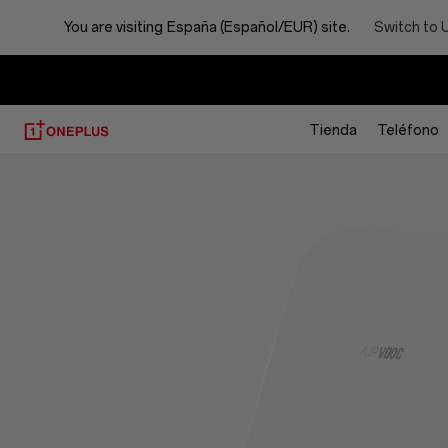
Warp
Switch to 
You are visiting
España (Español/EUR) site.
50
Wireless
Tienda
Teléfono
Supercharger