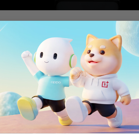
Carga Qi inalámbrica
Compatible con carga inalámbrica EPP 15 W / BPP 5 W.