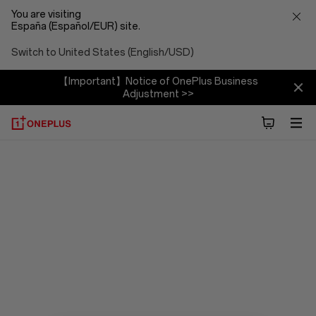
You are visiting
España (Español/EUR) site.
Switch to United States (English/USD)
【Important】Notice of OnePlus Business
Adjustment >>