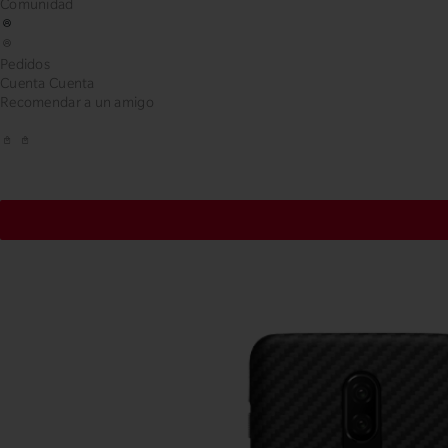
Comunidad
Pedidos
Cuenta
Cuenta
Recomendar a un amigo