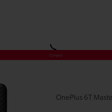
Comprar
OnePlus 6T Maste