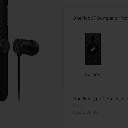
OnePlus 6T Bumper or Prot
Karbon
OnePlus Type-C Bullets E
1 Versión
Type-C Bullets