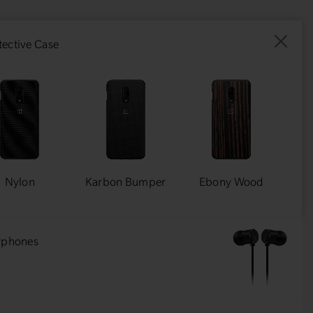
ective Case
Nylon
Karbon Bumper
Ebony Wood
arphones