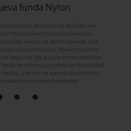
eva funda Nylon
ees que todas las fundas de teléfono son
ales? Nuestra funda Nylon combina una
tura tejida suave y un agarre cómodo para
seguir un aspecto único. Nuestro objetivo
una larga vida útil, así que hemos diseñado
a funda de nylon que protege de la suciedad
s huellas, y ofrece un aspecto espectacular
binado con una gran durabilidad.