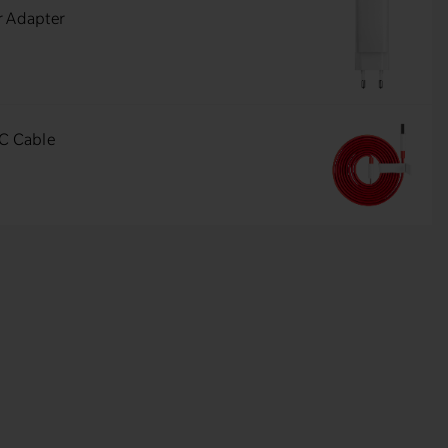
r Adapter
-C Cable