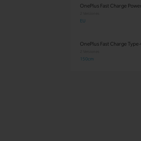
OnePlus Fast Charge Powe
2 Versiones
EU
OnePlus Fast Charge Type
2 Versiones
150cm