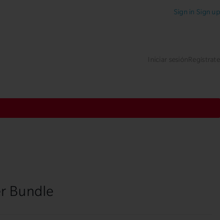
Sign in
Sign up
Iniciar sesión
Regístrate
r Bundle