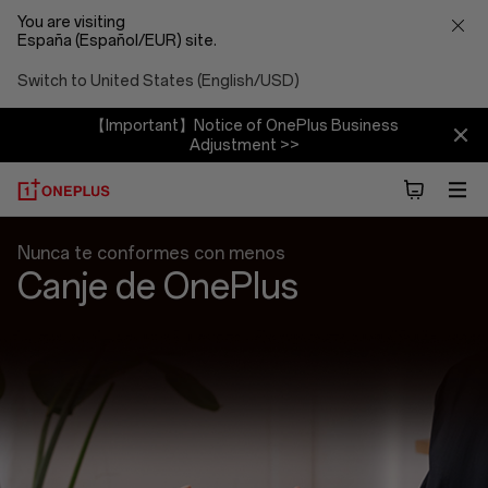
You are visiting
España (Español/EUR) site.
Switch to United States (English/USD)
【Important】Notice of OnePlus Business
Adjustment >>
Intercambio
Nunca te conformes con menos
Canje de OnePlus