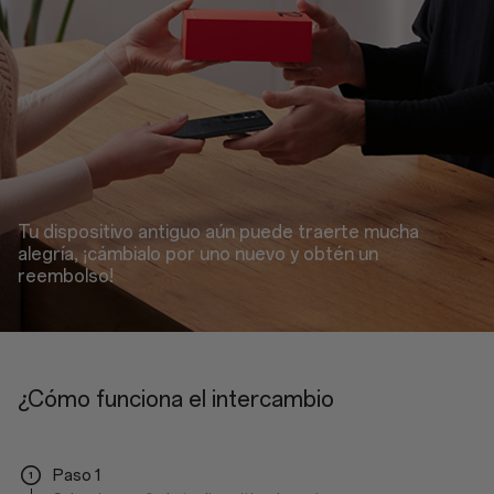
Tu dispositivo antiguo aún puede traerte mucha
alegría, ¡cámbialo por uno nuevo y obtén un
reembolso!
¿Cómo funciona el intercambio
Paso 1