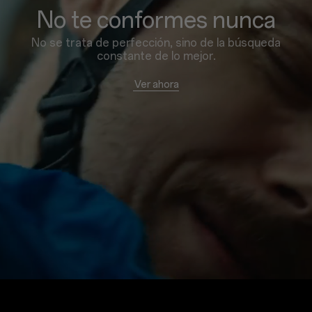
No te conformes nunca
No se trata de perfección, sino de la búsqueda
constante de lo mejor.
Ver ahora