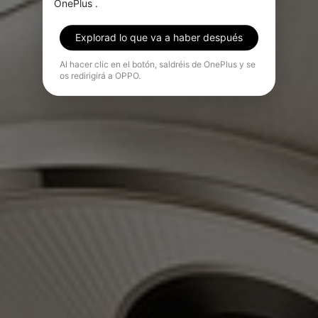
OnePlus .
Explorad lo que va a haber después
Al hacer clic en el botón, saldréis de OnePlus y se
os redirigirá a OPPO.