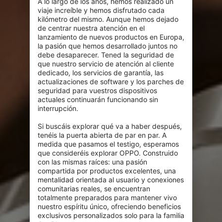
A lo largo de los años, hemos realizado un 
viaje increíble y hemos disfrutado cada 
kilómetro del mismo. Aunque hemos dejado 
de centrar nuestra atención en el 
lanzamiento de nuevos productos en Europa, 
la pasión que hemos desarrollado juntos no 
debe desaparecer. Tened la seguridad de 
que nuestro servicio de atención al cliente 
dedicado, los servicios de garantía, las 
actualizaciones de software y los parches de 
seguridad para vuestros dispositivos 
actuales continuarán funcionando sin 
interrupción.

Si buscáis explorar qué va a haber después, 
tenéis la puerta abierta de par en par. A 
medida que pasamos el testigo, esperamos 
que consideréis explorar OPPO. Construido 
con las mismas raíces: una pasión 
compartida por productos excelentes, una 
mentalidad orientada al usuario y conexiones 
comunitarias reales, se encuentran 
totalmente preparados para mantener vivo 
nuestro espíritu único, ofreciendo beneficios 
exclusivos personalizados solo para la familia 