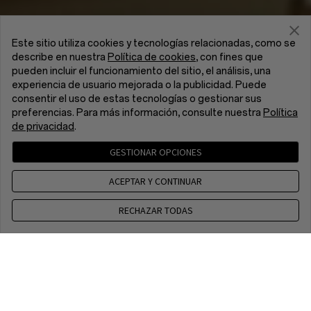
Este sitio utiliza cookies y tecnologías relacionadas, como se
describe en nuestra
Política de cookies
, con fines que
pueden incluir el funcionamiento del sitio, el análisis, una
experiencia de usuario mejorada o la publicidad. Puede
consentir el uso de estas tecnologías o gestionar sus
preferencias. Para más información, consulte nuestra
Política
de privacidad
.
GESTIONAR OPCIONES
ACEPTAR Y CONTINUAR
RECHAZAR TODAS
Contacto
CET 8 a.m. - 5 p.m, Mon to Fri,Except public holidays
+34 910 78 04 63