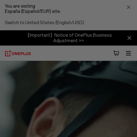
You are visiting
España (Español/EUR) site.
Switch to United States (English/USD)
【Important】Notice of OnePlus Business
Adjustment >>
About
OnePlus
(NEVER
SETTLE)