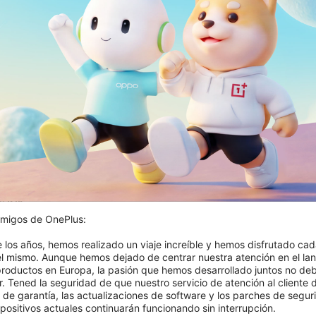
Agotado
 22.5W Magnetic Ring
Bank
migos de OnePlus:

€
e los años, hemos realizado un viaje increíble y hemos disfrutado cad
el mismo. Aunque hemos dejado de centrar nuestra atención en el lan
roductos en Europa, la pasión que hemos desarrollado juntos no deb
. Tened la seguridad de que nuestro servicio de atención al cliente d
s de garantía, las actualizaciones de software y los parches de segur
positivos actuales continuarán funcionando sin interrupción.
