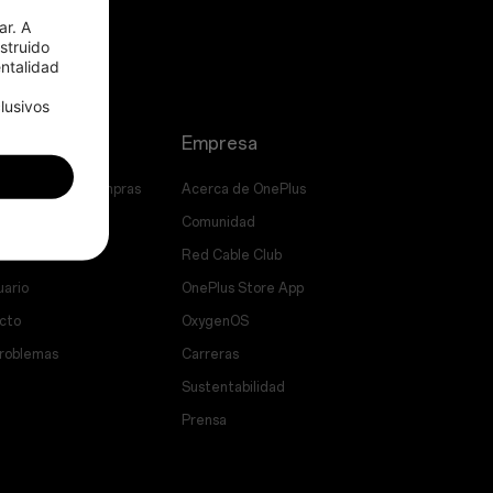
r. A 
truido 
talidad 
usivos 
Empresa
uentes sobre compras
Acerca de OnePlus
e software
Comunidad
aración
Red Cable Club
uario
OnePlus Store App
cto
OxygenOS
problemas
Carreras
Sustentabilidad
Prensa