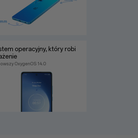
5 mm
tem operacyjny, który robi
ażenie
nowszy OxygenOS 14.0