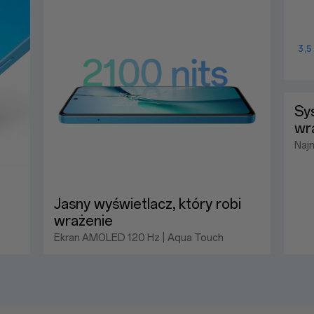
3,
Sys
wr
Naj
Jasny wyświetlacz, który robi
wrażenie
Ekran AMOLED 120 Hz | Aqua Touch