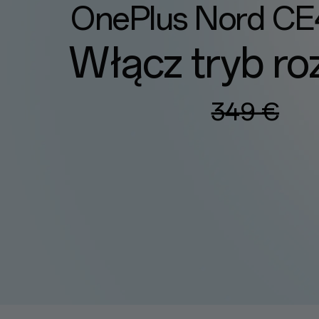
OnePlus Nord CE
Włącz tryb ro
349 €