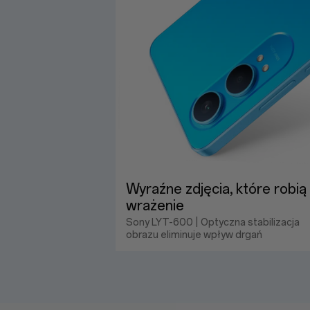
Wyraźne zdjęcia, które robią
wrażenie
Sony LYT-600 | Optyczna stabilizacja
obrazu eliminuje wpływ drgań