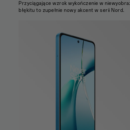
Przyciągające wzrok wykończenie w niewyobraż
błękitu to zupełnie nowy akcent w serii Nord.