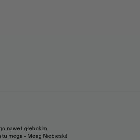
 go nawet głębokim
stu mega - Meag Niebieski!