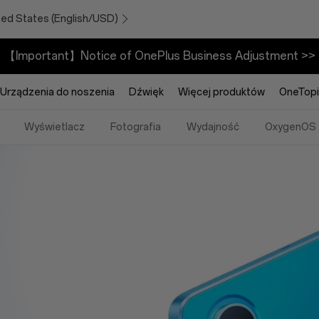
ted States (English/USD)
【Important】Notice of OnePlus Business Adjustment >>
Urządzenia do noszenia
Dźwięk
Więcej produktów
OneTopi
Wyświetlacz
Fotografia
Wydajność
OxygenOS