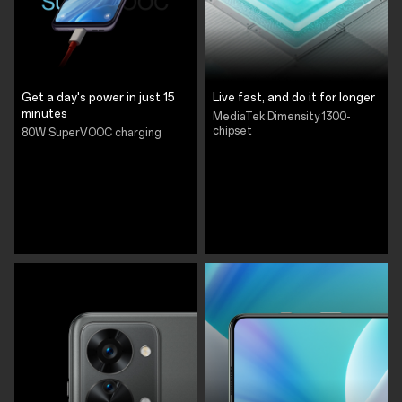
Get a day's power in just 15
Live fast, and do it for longer
minutes
MediaTek Dimensity 1300-
chipset
80W SuperVOOC charging