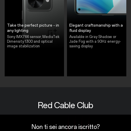
Take the perfect picture - in
Elegant craftsmanship with a
any lighting
fluid display
Sony IMX766 sensor, MediaTek
Available in Gray Shadow or
Dimensity 1300 and optical
Jade Fog with a 90Hz energy-
image stabilization
saving display
Red Cable Club
Non ti sei ancora iscritto?