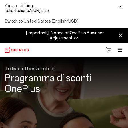
You are visiting
Italia (Italiano/EUR) site.
Switch to United States (English/USD)
【Important】Notice of OnePlus Business
Adjustment >>
Programma
Ti diamo il benvenuto in
sconto
Programma di sconti
OnePlus