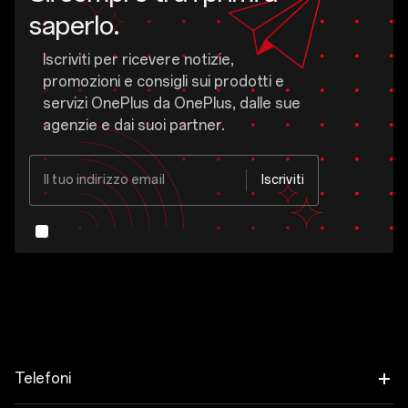
saperlo.
Iscriviti per ricevere notizie,
promozioni e consigli sui prodotti e
servizi OnePlus da OnePlus, dalle sue
agenzie e dai suoi partner.
Il tuo indirizzo email
Iscriviti
Sì, desidero ricevere il messaggio di marketing
da OnePlus.
OnePlus potrebbe inviare offerte personalizzate in base al mio comportamento di acquisto e utilizzo. In tal modo gli annunci pubblicitari risulteranno più affini ai miei interessi personali.
Mostra di più
Ho letto l'informativa
sulla privacy.
Telefoni