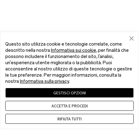
Questo sito utilizza cookie e tecnologie correlate, come
descritto nella nostra
Informativa sui cookie
, per finalità che
possono includere il funzionamento del sito, l'analisi,
un'esperienza utente migliorata o la pubblicità. Puoi
acconsentire al nostro utilizzo di queste tecnologie o gestire
le tue preferenze. Per maggiori informazioni, consulta la
nostra
Informativa sulla privacy
.
GESTISCI OPZIONI
ACCETTA E PROCEDI
RIFIUTA TUTTI
Contattaci