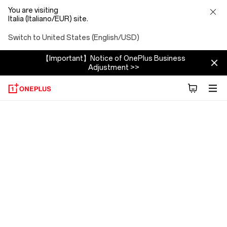
You are visiting
Italia (Italiano/EUR) site.
Switch to United States (English/USD)
【Important】Notice of OnePlus Business
Adjustment >>