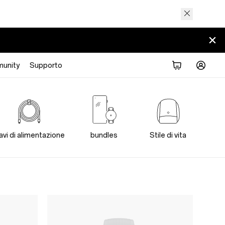
unity
Supporto
avi di alimentazione
bundles
Stile di vita