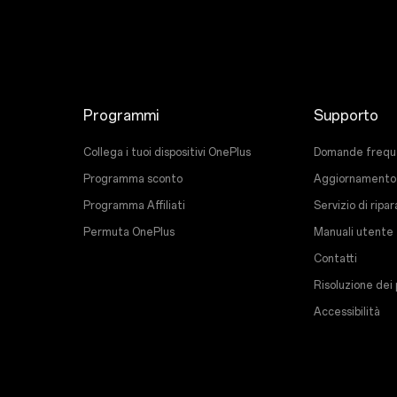
Programmi
Supporto
Collega i tuoi dispositivi OnePlus
Domande frequen
Programma sconto
Aggiornamento
Programma Affiliati
Servizio di ripa
Permuta OnePlus
Manuali utente
Contatti
Risoluzione dei
Accessibilità