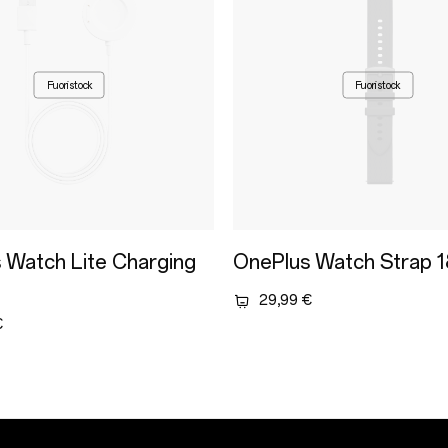
Fuori stock
Fuori stock
 Watch Lite Charging
OnePlus Watch Strap
29,99 €
€