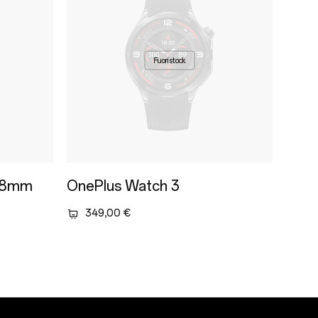
Fuori stock
 18mm
OnePlus Watch 3
349,00 €