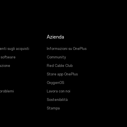
Azienda
ti sugli acquisti
Informazioni su OnePlus
 software
Community
razione
Red Cable Club
Store app OnePlus
OxygenOS
 problemi
Lavora con noi
Sostenibilità
Stampa