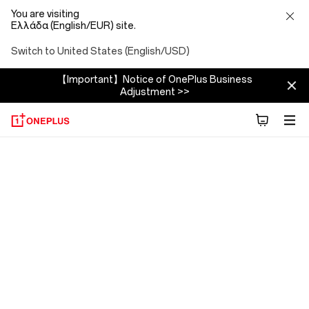
You are visiting
Ελλάδα (English/EUR) site.
Switch to United States (English/USD)
【Important】Notice of OnePlus Business
Adjustment >>