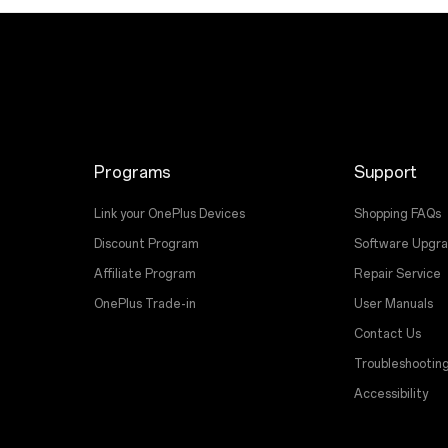
Programs
Support
Link your OnePlus Devices
Shopping FAQs
Discount Program
Software Upgr
Affiliate Program
Repair Service
OnePlus Trade-in
User Manuals
Contact Us
Troubleshootin
Accessibility