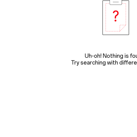
Uh-oh! Nothing is fo
Try searching with differen