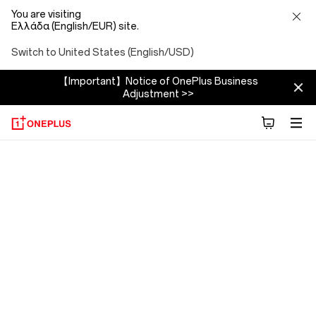
You are visiting
Ελλάδα (English/EUR) site.
Switch to United States (English/USD)
【Important】Notice of OnePlus Business
Adjustment >>