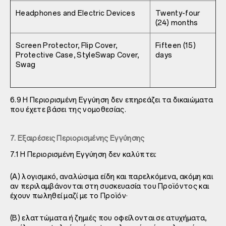
Headphones and Electric Devices
Twenty-four
(24) months
Screen Protector, Flip Cover,
Fifteen (15)
Protective Case, StyleSwap Cover,
days
Swag
6.9 Η Περιορισμένη Εγγύηση δεν επηρεάζει τα δικαιώματα
που έχετε βάσει της νομοθεσίας.
7. Εξαιρέσεις Περιορισμένης Εγγύησης
7.1 Η Περιορισμένη Εγγύηση δεν καλύπτει:
(A) λογισμικό, αναλώσιμα είδη και παρελκόμενα, ακόμη και
αν περιλαμβάνονται στη συσκευασία του Προϊόντος και
έχουν πωληθεί μαζί με το Προϊόν·
(B) ελαττώματα ή ζημιές που οφείλονται σε ατυχήματα,