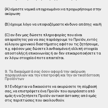
(A) είμαστε νομικά υποχρεωμένοι να προχωρήσουμε στην
ακύρωση·
(B) έχουμε λόγο να υποψιαζόμαστε κίνδυνο απάτης· και/ή
(C) αν δεν μας δώσετε πληροφορίες που είναι
απαραίτητες για να σας παράσχουμε το Προϊόν, εντός
εύλογου χρονικού διαστήματος αφότου τις ζητήσουμε,
π.χ. εφόσον μας δώσετε λανθασμένα ή ελλιπή στοιχεία
αποστολής ή επικοινωνίας ή αν δεν επικαιροποιήσετε τα
εν λόγω στοιχεία όποτε απαιτείται.
9. Τα δικαιώματά σας όσον αφορά την ακύρωση
παραγγελιών και την επιστροφή και την αντικατάσταση
Προϊόντων
9.1 Ενδέχεται να δικαιούστε να ακυρώσετε τη σύμβασή
σας, να επιστρέψετε ένα Προϊόν που αγοράσατε από
εμάς ή να ζητήσετε Προϊόν αντικατάστασης από εμάς
στις περιπτώσεις που ακολουθούν.