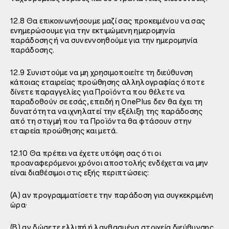
12.8 Θα επικοινωνήσουμε μαζί σας προκειμένου να σας
ενημερώσουμε για την εκτιμώμενη ημερομηνία
παράδοσης ή να συνεννοηθούμε για την ημερομηνία
παράδοσης.
12.9 Συνιστούμε να μη χρησιμοποιείτε τη διεύθυνση
κάποιας εταιρείας προώθησης αλληλογραφίας όποτε
δίνετε παραγγελίες για Προϊόντα που θέλετε να
παραδοθούν σε εσάς, επειδή η OnePlus δεν θα έχει τη
δυνατότητα να ιχνηλατεί την εξέλιξη της παράδοσης
από τη στιγμή που τα Προϊόντα θα φτάσουν στην
εταιρεία προώθησης και μετά.
12.10 Θα πρέπει να έχετε υπόψη σας ότι οι
προαναφερόμενοι χρόνοι αποστολής ενδέχεται να μην
είναι διαθέσιμοι στις εξής περιπτώσεις:
(A) αν προγραμματίσετε την παράδοση για συγκεκριμένη
ώρα·
(B) αν δώσετε ελλιπή ή λανθασμένα στοιχεία διεύθυνσης