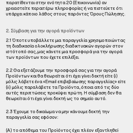
παρατίθενται στην ενότητα
20 (Επικοινωνία) αν
χρειαστείτε περαιτέρω πληροφορίες ή να πιστεύετε ότι
υπάρχει κάποιο λάθος στους παρόντες Όρους Πώλησης.
2. Σύμβαση για την αγορά προϊόντων
2.1 Όποτε υποβάλλετε μια παραγγελία χρησιμοποιώντας
τη διαδικασία ολοκλήρωσης διαδικτυακών αγορών στον
ιστότοπό σας, μας κάνετε μια προσφορά για την αγορά
των προϊόντων που έχετε επιλέξει.
2.2 Θα εξετάζουμε την προσφορά σας για την αγορά
Προϊόντων και θα θεωρείται ότι έχει γίνει δεκτή είτε (i)
μόλις λάβετε ένα «Email επιβεβαίωσης παραγγελίας» είτε
(ii) μόλις παραλάβετε τα Προϊόντα, όποια από τις δύο
αυτές περιπτώσεις προκύψει πρώτη. Η σύμβαση δεν θα
θεωρείται ότι έχει γίνει δεκτή ως το σημείο αυτό.
2.3 Έχουμε το δικαίωμα να μην κάνουμε δεκτή την
παραγγελία σας εφόσον:
(A) το απόθεμα του Προϊόντος έχει πλέον εξαντληθεί·