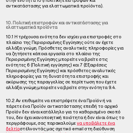
στην ενότητα 10 (Πολιτική επιστροφών και
αντικατάστασης για ελαττωματικά προϊόντα).
10. Πολιτική επιστροφών και αντικατάστασης για
ελαττωματικά προϊόντα
10.1 Η τρέχουσα ενότητα δεν ισχύει για επιστροφές στο
πλαίσιο της Περιορισμένης Εγγύησης ούτε αν έχετε
αλλάξει γνώμη. Πρόσθετες αναλυτικές πληροφορίες για
να ζητήσετε κάποια εργασία στο πλαίσιο της
Περιορισμένης Εγγύησης μπορείτε να βρείτε στις
ενότητες 6 (Πολιτική εγγύησης) και 7 (Εξαιρέσεις
Περιορισμένης Εγγύησης) και πρόσθετες αναλυτικές
πληροφορίες για τη δυνατότητα επιστροφής και
ακύρωσης της παραγγελίας σε περίπτωση που έχετε
αλλάξει γνώμη μπορείτε να βρείτε στην ενότητα 9.4.
10.2 Αν επιθυμείτε να επιστρέψετε ένα Προϊόν ή να
πάρετε ένα Προϊόν αντικατάστασης επειδή το αρχικό
Προϊόν δεν είναι κατάλληλο για το καθορισμένο σκοπό
του, δεν έχει ικανοποιητική ποιότητα ή δεν είναι όπως το
περιγράφουμε, σας παρακαλούμε
να υποβάλετε ένα
δελτίο
στέλνοντάς μας σχετικό email στη διεύθυνση