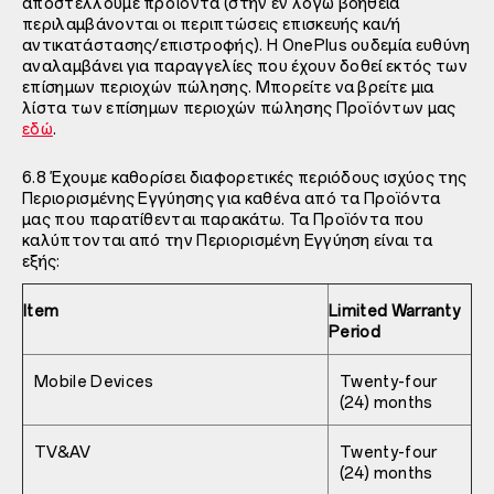
αποστέλλουμε προϊόντα (στην εν λόγω βοήθεια
περιλαμβάνονται οι περιπτώσεις επισκευής και/ή
αντικατάστασης/επιστροφής). Η OnePlus ουδεμία ευθύνη
αναλαμβάνει για παραγγελίες που έχουν δοθεί εκτός των
επίσημων περιοχών πώλησης. Μπορείτε να βρείτε μια
λίστα των επίσημων περιοχών πώλησης Προϊόντων μας
εδώ
.
6.8 Έχουμε καθορίσει διαφορετικές περιόδους ισχύος της
Περιορισμένης Εγγύησης για καθένα από τα Προϊόντα
μας που παρατίθενται παρακάτω. Τα Προϊόντα που
καλύπτονται από την Περιορισμένη Εγγύηση είναι τα
εξής:
Item
Limited Warranty
Period
Mobile Devices
Twenty-four
(24) months
TV&AV
Twenty-four
(24) months