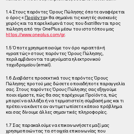
1.4 Στους παρόντες Όρους Πώλησης όποτε αναφέρεται
ο όρος «
Προϊόντα
» θα σημαίνει τις κινητές συσκευές
χειρός και τα παρελκόμενά τους που διατίθενται προς
πώληση από την OnePlus μέσω του ιστοτόπου μας
https://www.oneplus.com/gr
.
1.5 Όποτε χρησιμοποιούμε τον όρο «γραπτά» ή
«γραπτώς» στους παρόντες Όρους Πώλησης,
περιλαμβάνονται τα μηνύματα ηλεκτρονικού
ταχυδρομείου (email).
1.6 Διαβάστε προσεκτικά τους παρόντες Όρους
Πώλησης προτού μας δώσετε οποιαδήποτε παραγγελία
σας. Στους παρόντες Όρους Πώλησης σας εξηγούμε
ποιοι είμαστε, πώς θα σας παρέχουμε Προϊόντα, πώς
μπορεί να αλλάξει ή να τερματιστεί η σύμβασή μας και τι
πρέπει να κάνετε αν αντιμετωπίσετε κάποιο πρόβλημα
και σας δίνουμε άλλες σημαντικές πληροφορίες.
1.7 Σας παρακαλούμε να επικοινωνήσετε μαζί μας
χρησιμοποιώντας τα στοιχεία επικοινωνίας που