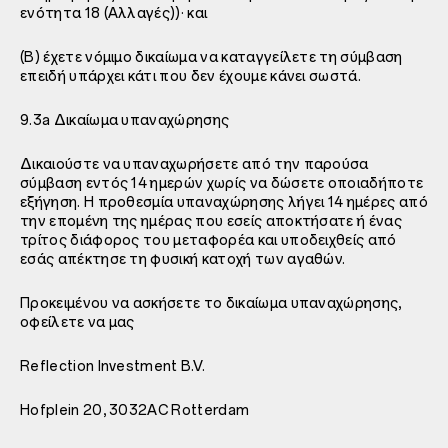
ενότητα 18 (Αλλαγές))· και
(B) έχετε νόμιμο δικαίωμα να καταγγείλετε τη σύμβαση
επειδή υπάρχει κάτι που δεν έχουμε κάνει σωστά.
9.3a Δικαίωμα υπαναχώρησης
Δικαιούστε να υπαναχωρήσετε από την παρούσα
σύμβαση εντός 14 ημερών χωρίς να δώσετε οποιαδήποτε
εξήγηση. Η προθεσμία υπαναχώρησης λήγει 14 ημέρες από
την επομένη της ημέρας που εσείς αποκτήσατε ή ένας
τρίτος διάφορος του μεταφορέα και υποδειχθείς από
εσάς απέκτησε τη φυσική κατοχή των αγαθών.
Προκειμένου να ασκήσετε το δικαίωμα υπαναχώρησης,
οφείλετε να μας
Reflection Investment B.V.
Hofplein 20, 3032AC Rotterdam