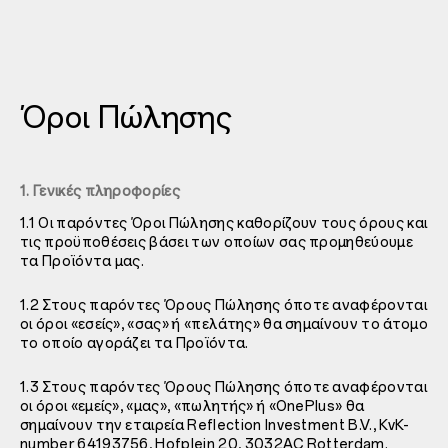
Όροι Πώλησης
1. Γενικές πληροφορίες
1.1 Οι παρόντες Όροι Πώλησης καθορίζουν τους όρους και
τις προϋποθέσεις βάσει των οποίων σας προμηθεύουμε
τα Προϊόντα μας.
1.2 Στους παρόντες Όρους Πώλησης όποτε αναφέρονται
οι όροι «εσείς», «σας» ή «πελάτης» θα σημαίνουν το άτομο
το οποίο αγοράζει τα Προϊόντα.
1.3 Στους παρόντες Όρους Πώλησης όποτε αναφέρονται
οι όροι «εμείς», «μας», «πωλητής» ή «OnePlus» θα
σημαίνουν την εταιρεία Reflection Investment B.V., KvK-
number 64193756, Hofplein 20, 3032AC Rotterdam.