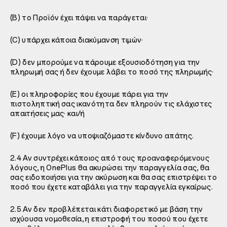
(B) το Προϊόν έχει πάψει να παράγεται·
(C) υπάρχει κάποια διακύμανση τιμών·
(D) δεν μπορούμε να πάρουμε εξουσιοδότηση για την
πληρωμή σας ή δεν έχουμε λάβει το ποσό της πληρωμής·
(E) οι πληροφορίες που έχουμε πάρει για την
πιστοληπτική σας ικανότητα δεν πληρούν τις ελάχιστες
απαιτήσεις μας· και/ή
(F) έχουμε λόγο να υποψιαζόμαστε κίνδυνο απάτης.
2.4 Αν συντρέχει κάποιος από τους προαναφερόμενους
λόγους, η OnePlus θα ακυρώσει την παραγγελία σας, θα
σας ειδοποιήσει για την ακύρωση και θα σας επιστρέψει το
ποσό που έχετε καταβάλει για την παραγγελία εγκαίρως.
2.5 Αν δεν προβλέπεται κάτι διαφορετικό με βάση την
ισχύουσα νομοθεσία, η επιστροφή του ποσού που έχετε