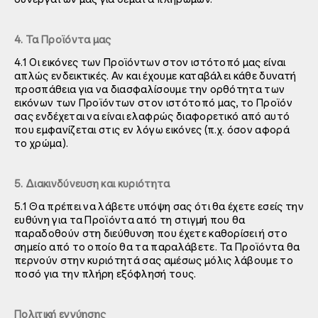
4. Τα Προϊόντα μας
4.1 Οι εικόνες των Προϊόντων στον ιστότοπό μας είναι
απλώς ενδεικτικές. Αν και έχουμε καταβάλει κάθε δυνατή
προσπάθεια για να διασφαλίσουμε την ορθότητα των
εικόνων των Προϊόντων στον ιστότοπό μας, το Προϊόν
σας ενδέχεται να είναι ελαφρώς διαφορετικό από αυτό
που εμφανίζεται στις εν λόγω εικόνες (π.χ. όσον αφορά
το χρώμα).
5. Διακινδύνευση και κυριότητα
5.1 Θα πρέπει να λάβετε υπόψη σας ότι θα έχετε εσείς την
ευθύνη για τα Προϊόντα από τη στιγμή που θα
παραδοθούν στη διεύθυνση που έχετε καθορίσει ή στο
σημείο από το οποίο θα τα παραλάβετε. Τα Προϊόντα θα
περνούν στην κυριότητά σας αμέσως μόλις λάβουμε το
ποσό για την πλήρη εξόφλησή τους.
Πολιτική εγγύησης