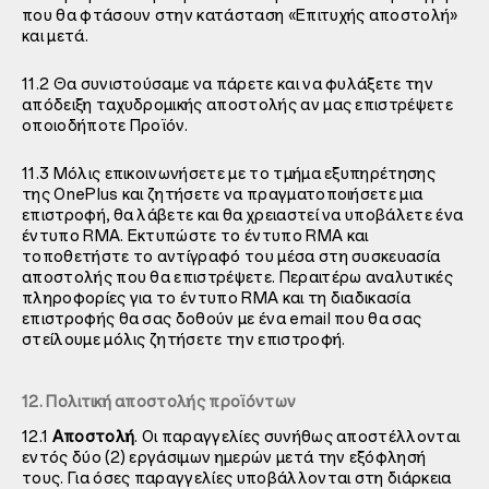
που θα φτάσουν στην κατάσταση «Επιτυχής αποστολή»
και μετά.
11.2 Θα συνιστούσαμε να πάρετε και να φυλάξετε την
απόδειξη ταχυδρομικής αποστολής αν μας επιστρέψετε
οποιοδήποτε Προϊόν.
11.3 Μόλις επικοινωνήσετε με το τμήμα εξυπηρέτησης
της OnePlus και ζητήσετε να πραγματοποιήσετε μια
επιστροφή, θα λάβετε και θα χρειαστεί να υποβάλετε ένα
έντυπο RMA. Εκτυπώστε το έντυπο RMA και
τοποθετήστε το αντίγραφό του μέσα στη συσκευασία
αποστολής που θα επιστρέψετε. Περαιτέρω αναλυτικές
πληροφορίες για το έντυπο RMA και τη διαδικασία
επιστροφής θα σας δοθούν με ένα email που θα σας
στείλουμε μόλις ζητήσετε την επιστροφή.
12. Πολιτική αποστολής προϊόντων
12.1
Αποστολή
. Οι παραγγελίες συνήθως αποστέλλονται
εντός δύο (2) εργάσιμων ημερών μετά την εξόφλησή
τους. Για όσες παραγγελίες υποβάλλονται στη διάρκεια