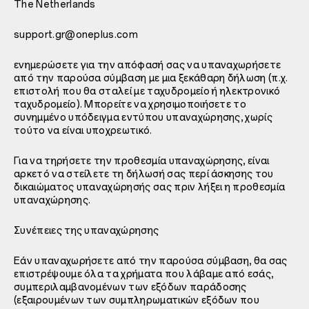
The Netherlands
support.gr@oneplus.com
ενημερώσετε για την απόφασή σας να υπαναχωρήσετε
από την παρούσα σύμβαση με μια ξεκάθαρη δήλωση (π.χ.
επιστολή που θα σταλεί με ταχυδρομείο ή ηλεκτρονικό
ταχυδρομείο). Μπορείτε να χρησιμοποιήσετε το
συνημμένο υπόδειγμα εντύπου υπαναχώρησης, χωρίς
τούτο να είναι υποχρεωτικό.
Για να τηρήσετε την προθεσμία υπαναχώρησης, είναι
αρκετό να στείλετε τη δήλωσή σας περί άσκησης του
δικαιώματος υπαναχώρησής σας πριν λήξει η προθεσμία
υπαναχώρησης.
Συνέπειες της υπαναχώρησης
Εάν υπαναχωρήσετε από την παρούσα σύμβαση, θα σας
επιστρέψουμε όλα τα χρήματα που λάβαμε από εσάς,
συμπεριλαμβανομένων των εξόδων παράδοσης
(εξαιρουμένων των συμπληρωματικών εξόδων που