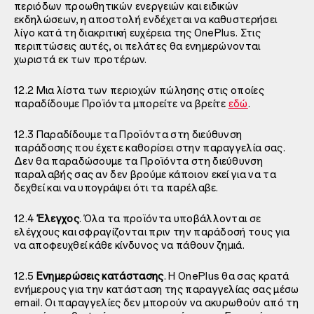
περιόδων προωθητικών ενεργειών και ειδικών
εκδηλώσεων, η αποστολή ενδέχεται να καθυστερήσει
λίγο κατά τη διακριτική ευχέρεια της OnePlus. Στις
περιπτώσεις αυτές, οι πελάτες θα ενημερώνονται
χωριστά εκ των προτέρων.
12.2 Μια λίστα των περιοχών πώλησης στις οποίες
παραδίδουμε Προϊόντα μπορείτε να βρείτε
εδώ
.
12.3 Παραδίδουμε τα Προϊόντα στη διεύθυνση
παράδοσης που έχετε καθορίσει στην παραγγελία σας.
Δεν θα παραδώσουμε τα Προϊόντα στη διεύθυνση
παραλαβής σας αν δεν βρούμε κάποιον εκεί για να τα
δεχθεί και να υπογράψει ότι τα παρέλαβε.
12.4
Έλεγχος
. Όλα τα προϊόντα υποβάλλονται σε
ελέγχους και σφραγίζονται πριν την παράδοσή τους για
να αποφευχθεί κάθε κίνδυνος να πάθουν ζημιά.
12.5
Ενημερώσεις κατάστασης
. Η OnePlus θα σας κρατά
ενήμερους για την κατάσταση της παραγγελίας σας μέσω
email. Οι παραγγελίες δεν μπορούν να ακυρωθούν από τη