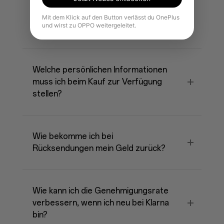
dich beschäftigen
Mit dem Klick auf den Button verlässt du OnePlus
könnten:
und wirst zu OPPO weitergeleitet.
Welche persönlichen Informationen
muss ich beim Kauf zur Verfügung
stellen?
Wie bekomme ich bei
Rücksendungen mein Geld zurück?
Wie kann ich die Genehmigungsrate
verbessern, wenn ich neu bei Klarna
bin?