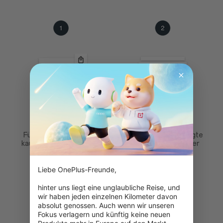
Füge die Artikel, die du
Wähle deine bevorzugte
kaufen möchstest, zum
Zahlungsweise an der
Warenkorb hinzu.
Kasse und wähle
"Klarna" aus.
Liebe OnePlus-Freunde,

hinter uns liegt eine unglaubliche Reise, und 
wir haben jeden einzelnen Kilometer davon 
absolut genossen. Auch wenn wir unseren 
Fokus verlagern und künftig keine neuen 