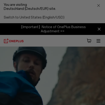
You are visiting
Deutschland (Deutsch/EUR) site.
Switch to United States (English/USD)
【Important】Notice of OnePlus Business
Adjustment >>
Über
OnePlus
(NEVER
SETTLE)