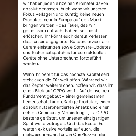
wir haben jeden einzelnen Kilometer davon 
absolut genossen. Auch wenn wir unseren 
Fokus verlagern und künftig keine neuen 
Produkte mehr in Europa auf den Markt 
bringen werden – das Feuer, das wir 
gemeinsam entfacht haben, soll nicht 
erlöschen. Ihr könnt euch darauf verlassen, 
dass unser engagierter Kundenservice, alle 
Garantieleistungen sowie Software-Updates 
und Sicherheitspatches für eure aktuellen 
Geräte ohne Unterbrechung fortgeführt 
werden.

Wenn ihr bereit für das nächste Kapitel seid, 
steht euch die Tür weit offen. Während wir 
das Zepter weiterreichen, hoffen wir, dass ihr 
einen Blick auf OPPO werft. Auf demselben 
Fundament gebaut – einer gemeinsamen 
Leidenschaft für großartige Produkte, einem 
absolut nutzerorientierten Ansatz und einer 
echten Community-Verbindung –, ist OPPO 
bestens gerüstet, um unseren einzigartigen 
Spirit weiterzutragen. Und das Beste: Es 
warten exklusive Vorteile auf euch, die 
maßgeschneidert für die OnePlus-Familie 