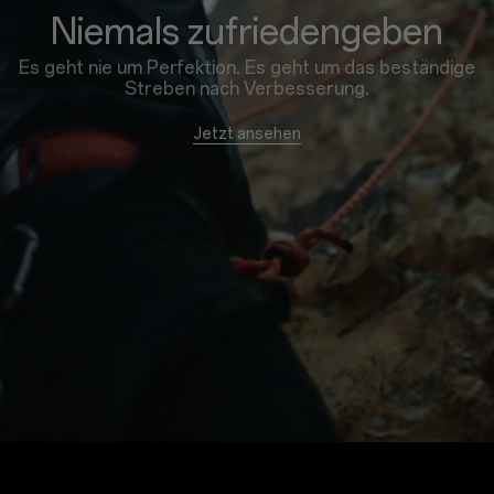
Niemals zufriedengeben
Es geht nie um Perfektion. Es geht um das beständige
Streben nach Verbesserung.
Jetzt ansehen