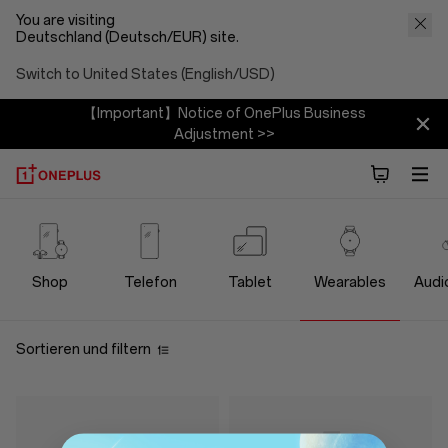
You are visiting
Deutschland (Deutsch/EUR) site.
Switch to United States (English/USD)
【Important】Notice of OnePlus Business
Adjustment >>
OnePlus
Wearables
Shop
Telefon
Tablet
Wearables
Audi
Store
Sortieren und filtern