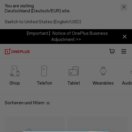
You are visiting
Deutschland (Deutsch/EUR) site.
Switch to United States (English/USD)
【Important】Notice of OnePlus Business
Adjustment >>
OnePlus
Lifestyle
Shop
Telefon
Tablet
Wearables
Audi
Store
Sortieren und filtern