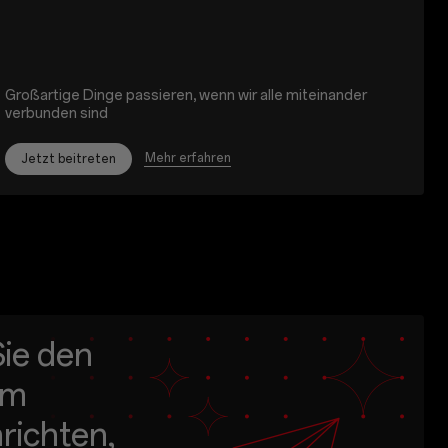
Großartige Dinge passieren, wenn wir alle miteinander
verbunden sind
Mehr erfahren
Jetzt beitreten
ie den
um
richten,