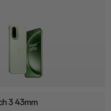
ch 3 43mm