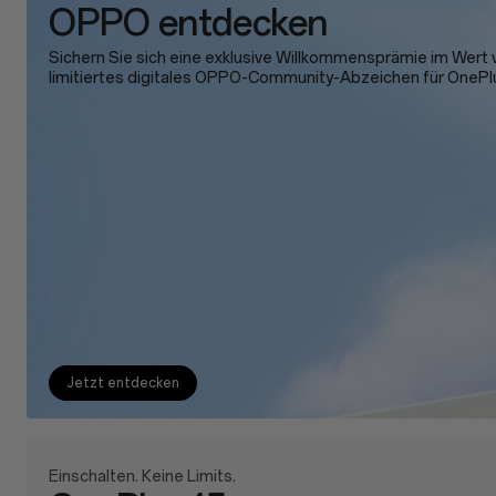
OPPO entdecken
Sichern Sie sich eine exklusive Willkommensprämie im Wert v
limitiertes digitales OPPO-Community-Abzeichen für OnePl
Jetzt entdecken
Einschalten. Keine Limits.