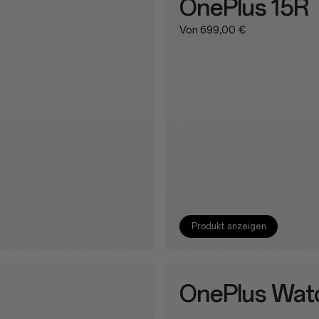
OnePlus 15R
Von 699,00 €
Produkt anzeigen
OnePlus Wat