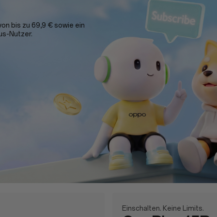
on bis zu 69,9 € sowie ein
us-Nutzer.
Einschalten. Keine Limits.