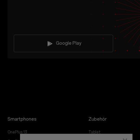
Google Play
Smartphones
Zubehör
OnePlus 13
Tablet