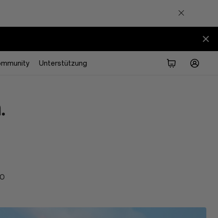
ommunity
Unterstützung
.
PO