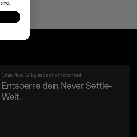
 sind.
OnePlus Mitgliedschaftsvorteil
Entsperre dein Never Settle-
Welt.