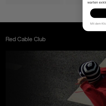
warten exkl
Mit dem Kli
Red Cable Club