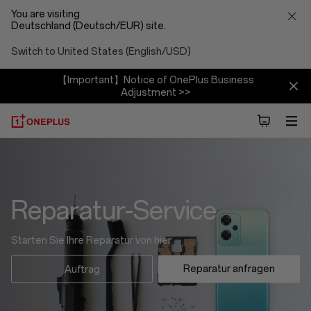
You are visiting
Deutschland (Deutsch/EUR) site.
Switch to United States (English/USD)
【Important】Notice of OnePlus Business
Adjustment >>
Reparatur-Service
Starten Sie Ihre Reparatur von hier
Reparatur anfragen
Auftrag