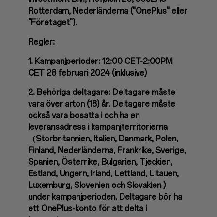
Rotterdam, Nederländerna ("OnePlus" eller
"Företaget").
Regler:
1. Kampanjperioder: 12:00 CET-2:00PM
CET 28 februari 2024 (inklusive)
2. Behöriga deltagare: Deltagare måste
vara över arton (18) år. Deltagare måste
också vara bosatta i och ha en
leveransadress i kampanjterritorierna
（Storbritannien, Italien, Danmark, Polen,
Finland, Nederländerna, Frankrike, Sverige,
Spanien, Österrike, Bulgarien, Tjeckien,
Estland, Ungern, Irland, Lettland, Litauen,
Luxemburg, Slovenien och Slovakien )
under kampanjperioden. Deltagare bör ha
ett OnePlus-konto för att delta i