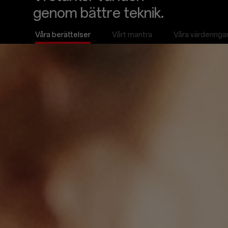
genom bättre teknik.
Våra berättelser
Vårt mantra
Våra värderinga