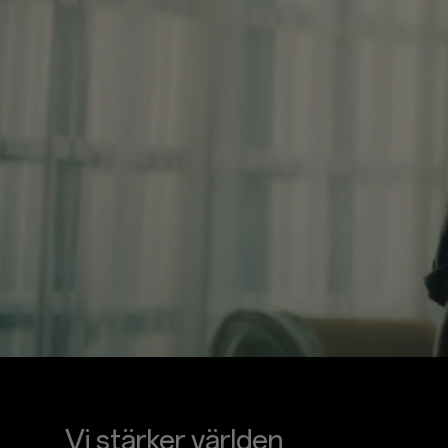
Vi stärker världen