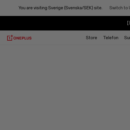
You are visiting
Sverige (Svenska/SEK) site.
Switch to 
【I
Store
Telefon
Su