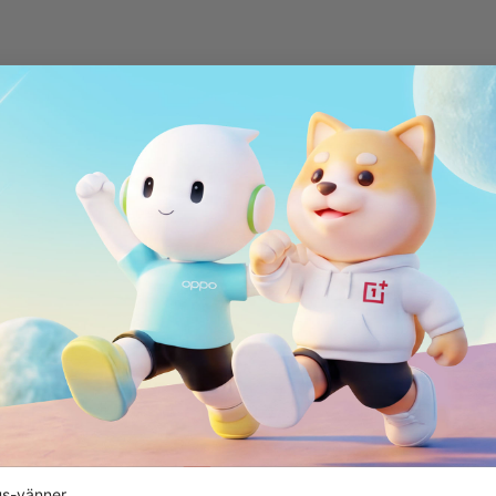
s-vänner,
