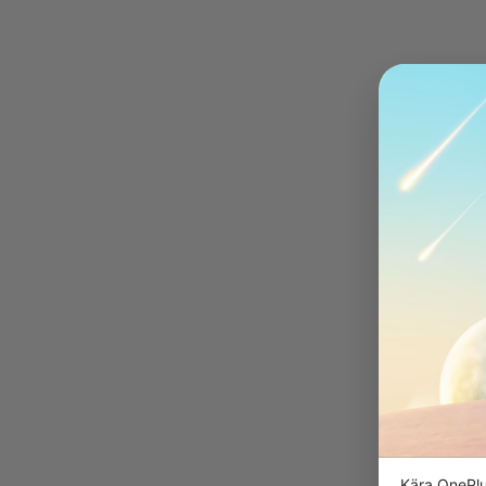
Kära OnePlu