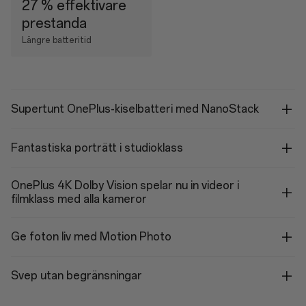
27 % effektivare
prestanda
Längre batteritid
Supertunt OnePlus-kiselbatteri med NanoStack
Fantastiska porträtt i studioklass
OnePlus 4K Dolby Vision spelar nu in videor i
filmklass med alla kameror
Ge foton liv med Motion Photo
Svep utan begränsningar