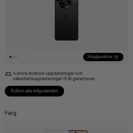
Höjdpunkter
4 stora Android-uppdateringar och
säkerhetsuppdateringar i 6 år garanteras.
Kolla in alla erbjudanden
Färg