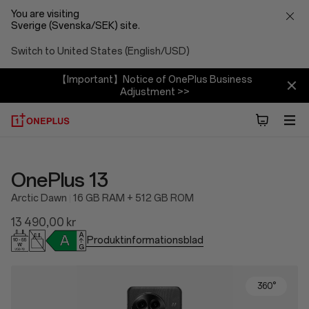
You are visiting
Sverige (Svenska/SEK) site.
Switch to United States (English/USD)
【Important】Notice of OnePlus Business
Adjustment >>
OnePlus 13
Arctic Dawn
16 GB RAM + 512 GB ROM
13 490,00 kr
Produktinformationsblad
360°