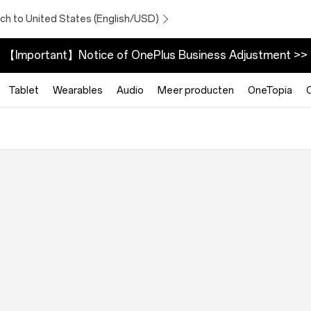
ch to United States (English/USD)
【Important】Notice of OnePlus Business Adjustment >>
Tablet
Wearables
Audio
Meer producten
OneTopia