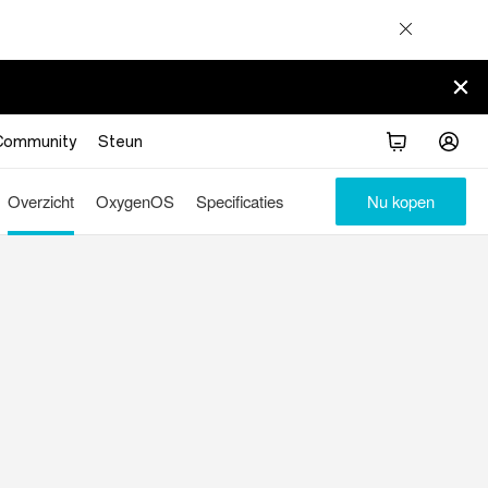
Community
Steun
Overzicht
OxygenOS
Specificaties
Nu kopen