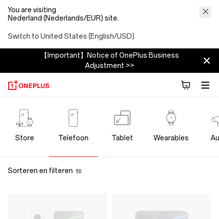
You are visiting
Nederland (Nederlands/EUR) site.
Switch to United States (English/USD)
【Important】Notice of OnePlus Business
Adjustment >>
OnePlus
Phone
Store
Telefoon
Tablet
Wearables
Au
Store
Sorteren en filteren