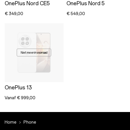
OnePlus Nord CE5
OnePlus Nord 5
€ 349,00
€ 549,00
Niet meer in voorraad
OnePlus 13
Vanaf € 999,00
Home
Phone