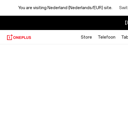
You are visiting
Nederland (Nederlands/EUR) site.
Swit
【I
Store
Telefoon
Tab