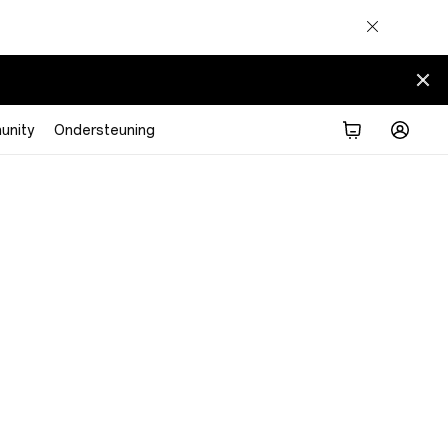
nity
Ondersteuning