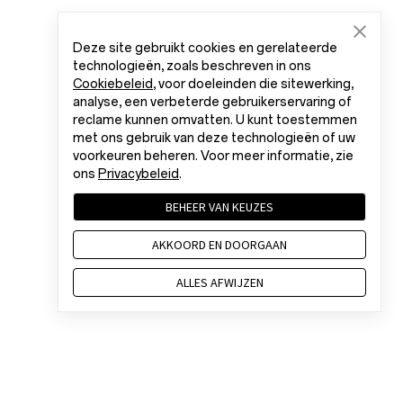
Deze site gebruikt cookies en gerelateerde
technologieën, zoals beschreven in ons
Cookiebeleid
, voor doeleinden die sitewerking,
analyse, een verbeterde gebruikerservaring of
reclame kunnen omvatten. U kunt toestemmen
met ons gebruik van deze technologieën of uw
voorkeuren beheren. Voor meer informatie, zie
ons
Privacybeleid
.
BEHEER VAN KEUZES
AKKOORD EN DOORGAAN
ALLES AFWIJZEN