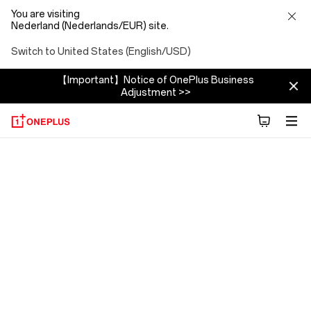
You are visiting
Nederland (Nederlands/EUR) site.
Switch to United States (English/USD)
【Important】Notice of OnePlus Business
Adjustment >>