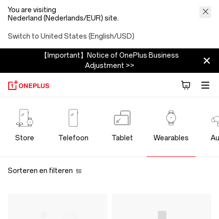
You are visiting
Nederland (Nederlands/EUR) site.
Switch to United States (English/USD)
【Important】Notice of OnePlus Business
Adjustment >>
OnePlus
Wearables
Store
Telefoon
Tablet
Wearables
Au
Store
Sorteren en filteren