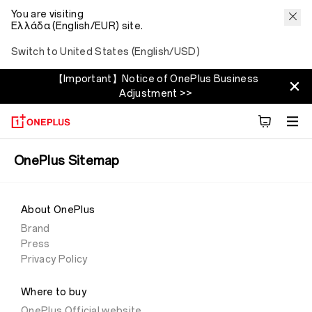
You are visiting
Ελλάδα (English/EUR) site.
Switch to United States (English/USD)
【Important】Notice of OnePlus Business
Adjustment >>
OnePlus Sitemap
About OnePlus
Brand
Press
Privacy Policy
Where to buy
OnePlus Official website