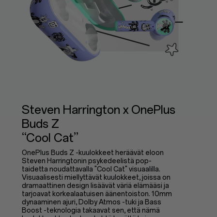
Steven Harrington x OnePlus
Buds Z
“Cool Cat”
OnePlus Buds Z -kuulokkeet heräävät eloon
Steven Harringtonin psykedeelistä pop-
taidetta noudattavalla "Cool Cat" visuaalilla.
Visuaalisesti miellyttävät kuulokkeet, joissa on
dramaattinen design lisäävät väriä elämääsi ja
tarjoavat korkealaatuisen äänentoiston. 10mm
dynaaminen ajuri, Dolby Atmos -tuki ja Bass
Boost -teknologia takaavat sen, että nämä