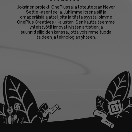
Jokainen projekti OnePlussalla toteutetaan Never
Settle -asenteella. Juhlimme itsenäisiä ja
omaperäisiä ajattelijoita ja tästä syystä loimme
OnePlus Creatives+ -alustan. Sen kautta teemme
yhteistyötä innovatiivisten artistien ja
suunnittelijoiden kanssa, jotta voisimme tuoda
taideen ja teknologian yhteen.