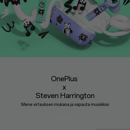
OnePlus
x
Steven Harrington
Mene virtauksen mukana ja vapauta musiikkisi
Osta nyt