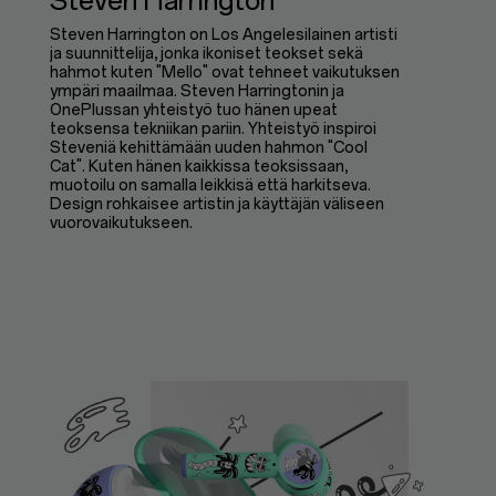
Steven Harrington
Steven Harrington on Los Angelesilainen artisti
ja suunnittelija, jonka ikoniset teokset sekä
hahmot kuten "Mello" ovat tehneet vaikutuksen
ympäri maailmaa. Steven Harringtonin ja
OnePlussan yhteistyö tuo hänen upeat
teoksensa tekniikan pariin. Yhteistyö inspiroi
Steveniä kehittämään uuden hahmon "Cool
Cat". Kuten hänen kaikkissa teoksissaan,
muotoilu on samalla leikkisä että harkitseva.
Design rohkaisee artistin ja käyttäjän väliseen
vuorovaikutukseen.