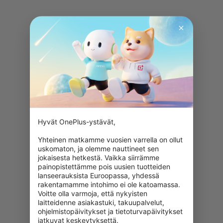
Hyvät OnePlus-ystävät,

Yhteinen matkamme vuosien varrella on ollut 
uskomaton, ja olemme nauttineet sen 
jokaisesta hetkestä. Vaikka siirrämme 
painopistettämme pois uusien tuotteiden 
lanseerauksista Euroopassa, yhdessä 
rakentamamme intohimo ei ole katoamassa. 
Voitte olla varmoja, että nykyisten 
laitteidenne asiakastuki, takuupalvelut, 
ohjelmistopäivitykset ja tietoturvapäivitykset 
jatkuvat keskeytyksettä.
