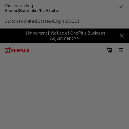
You are visiting
Suomi (Suomeksi/EUR) site.
Switch to United States (English/USD)
【Important】Notice of OnePlus Business
Adjustment >>