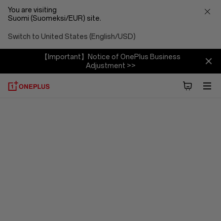
You are visiting
Suomi (Suomeksi/EUR) site.
Switch to United States (English/USD)
【Important】Notice of OnePlus Business
Adjustment >>