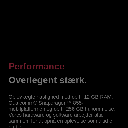
Få flere oplysninger
Performance
Overlegent stærk.
Oplev ægte hastighed med op til 12 GB RAM,
Qualcomm® Snapdragon™ 855-
mobilplatformen og op til 256 GB hukommelse.
Vores hardware og software arbejder altid
sammen, for at opnå en oplevelse som altid er
hurtig.