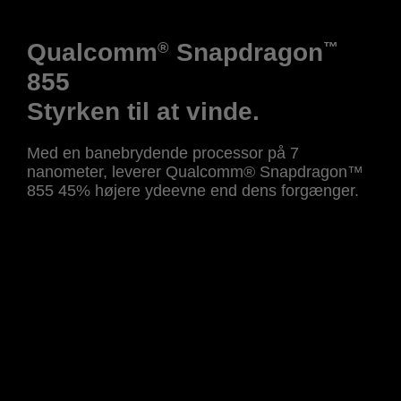
Qualcomm
Snapdragon
®
™
855
Styrken til at vinde.
Med en banebrydende processor på 7
nanometer, leverer Qualcomm® Snapdragon™
855 45% højere ydeevne end dens forgænger.