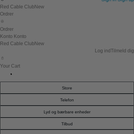
Red Cable Club
New
Ordrer
Ordrer
Konto
Konto
Red Cable Club
New
Log ind
Tilmeld dig
Your Cart
Store
Telefon
Lyd og bærbare enheder
Tilbud