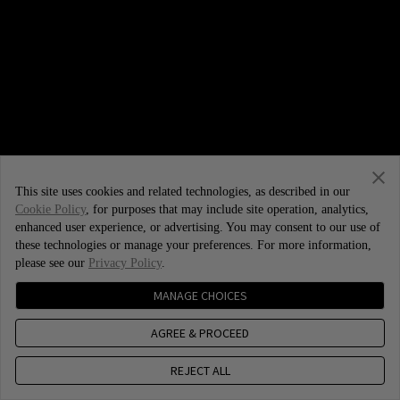
This site uses cookies and related technologies, as described in our
Cookie Policy
, for purposes that may include site operation, analytics,
enhanced user experience, or advertising. You may consent to our use of
these technologies or manage your preferences. For more information,
please see our
Privacy Policy
.
MANAGE CHOICES
AGREE & PROCEED
REJECT ALL