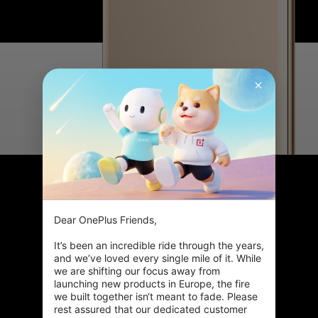
48 MP hovedlinse
Dear OnePlus Friends,

Tag krystalklare billeder med den højeste
kameraopløsning på en OnePlus-telefon
It’s been an incredible ride through the years, 
nogensinde.
and we’ve loved every single mile of it. While 
we are shifting our focus away from 
launching new products in Europe, the fire 
we built together isn‘t meant to fade. Please 
rest assured that our dedicated customer 