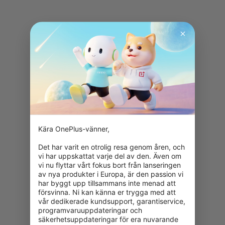
Kära OnePlus-vänner,

Det har varit en otrolig resa genom åren, och 
vi har uppskattat varje del av den. Även om 
vi nu flyttar vårt fokus bort från lanseringen 
av nya produkter i Europa, är den passion vi 
har byggt upp tillsammans inte menad att 
försvinna. Ni kan känna er trygga med att 
vår dedikerade kundsupport, garantiservice, 
programvaruuppdateringar och 
säkerhetsuppdateringar för era nuvarande 