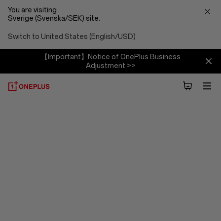
You are visiting
Sverige (Svenska/SEK) site.
Switch to United States (English/USD)
【Important】Notice of OnePlus Business
Adjustment >>