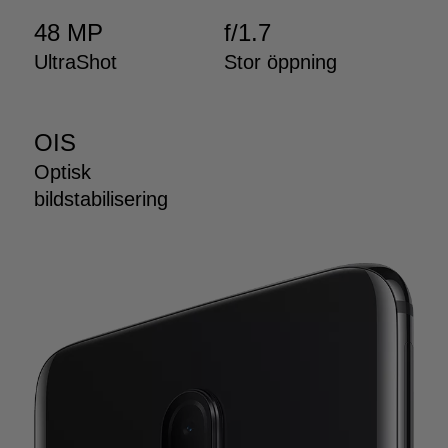
48 MP
f/1.7
UltraShot
Stor öppning
OIS
Optisk
bildstabilisering