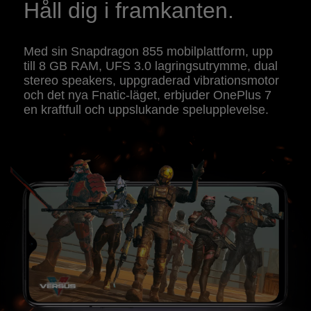
Håll dig i framkanten.
Med sin Snapdragon 855 mobilplattform, upp
till 8 GB RAM, UFS 3.0 lagringsutrymme, dual
stereo speakers, uppgraderad vibrationsmotor
och det nya Fnatic-läget, erbjuder OnePlus 7
en kraftfull och uppslukande spelupplevelse.