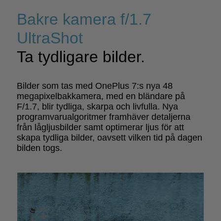
Bakre kamera f/1.7
UltraShot
Ta tydligare bilder.
Bilder som tas med OnePlus 7:s nya 48
megapixelbakkamera, med en bländare på
F/1.7, blir tydliga, skarpa och livfulla. Nya
programvarualgoritmer framhäver detaljerna
från lågljusbilder samt optimerar ljus för att
skapa tydliga bilder, oavsett vilken tid på dagen
bilden togs.