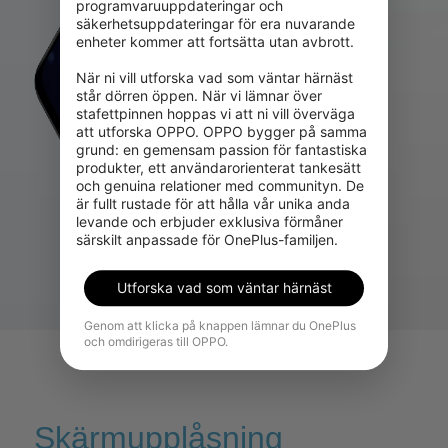
programvaruuppdateringar och 
säkerhetsuppdateringar för era nuvarande 
enheter kommer att fortsätta utan avbrott.

När ni vill utforska vad som väntar härnäst 
står dörren öppen. När vi lämnar över 
stafettpinnen hoppas vi att ni vill överväga 
att utforska OPPO. OPPO bygger på samma 
grund: en gemensam passion för fantastiska 
produkter, ett användarorienterat tankesätt 
och genuina relationer med communityn. De 
är fullt rustade för att hålla vår unika anda 
levande och erbjuder exklusiva förmåner 
särskilt anpassade för OnePlus-familjen.
Utforska vad som väntar härnäst
Genom att klicka på knappen lämnar du OnePlus
och omdirigeras till OPPO.
Skärmupplåsning