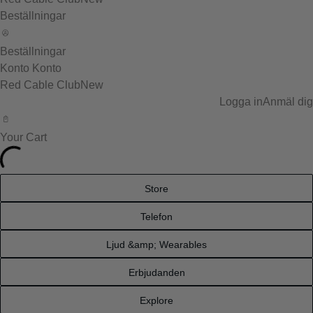
Beställningar
Beställningar
Konto
Konto
Red Cable Club
New
Logga in
Anmäl dig
Your Cart
Store
Telefon
Ljud &amp; Wearables
Erbjudanden
Explore