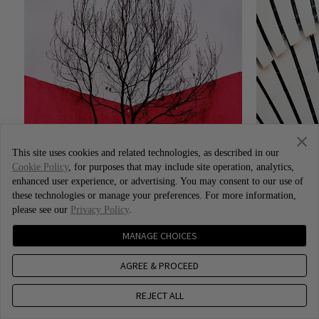
This site uses cookies and related technologies, as described in our
Cookie Policy
, for purposes that may include site operation, analytics,
enhanced user experience, or advertising. You may consent to our use of
these technologies or manage your preferences. For more information,
please see our
Privacy Policy
.
MANAGE CHOICES
AGREE & PROCEED
Photo by Xiao Bei
REJECT ALL