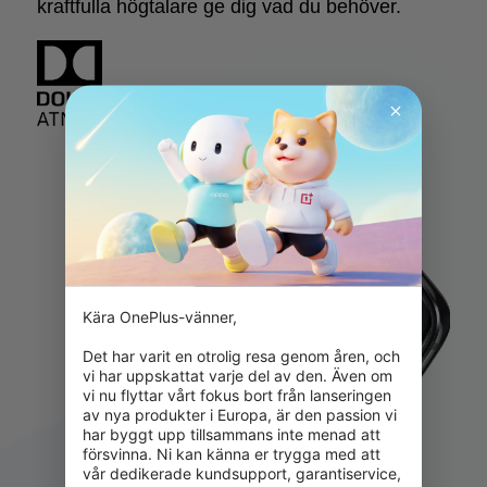
kraftfulla högtalare ge dig vad du behöver.
Kära OnePlus-vänner,

Det har varit en otrolig resa genom åren, och 
vi har uppskattat varje del av den. Även om 
vi nu flyttar vårt fokus bort från lanseringen 
av nya produkter i Europa, är den passion vi 
har byggt upp tillsammans inte menad att 
försvinna. Ni kan känna er trygga med att 
vår dedikerade kundsupport, garantiservice, 