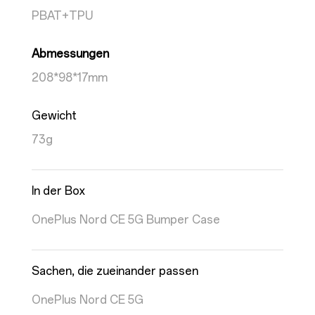
PBAT+TPU
Abmessungen
208*98*17mm
Gewicht
73g
In der Box
OnePlus Nord CE 5G Bumper Case
Sachen, die zueinander passen
OnePlus Nord CE 5G