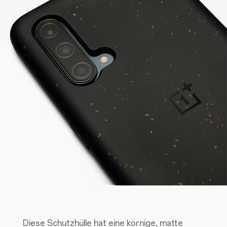
Diese Schutzhülle hat eine körnige, matte