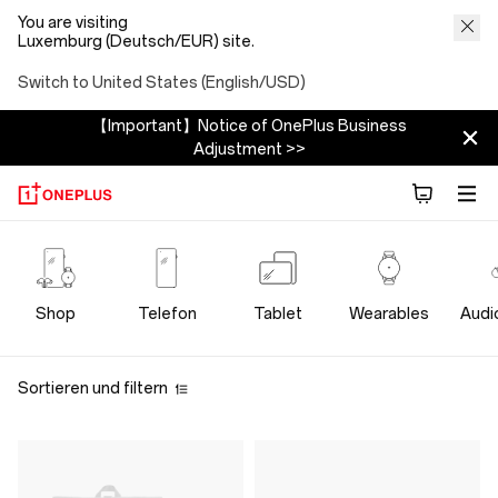
You are visiting
Luxemburg (Deutsch/EUR) site.
Switch to United States (English/USD)
【Important】Notice of OnePlus Business
Adjustment >>
OnePlus
Lifestyle
Shop
Telefon
Tablet
Wearables
Audi
Store
Sortieren und filtern